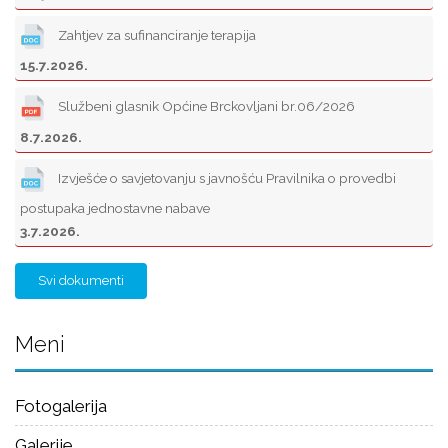
Zahtjev za sufinanciranje terapija
15.7.2026.
Službeni glasnik Općine Brckovljani br.06/2026
8.7.2026.
Izvješće o savjetovanju s javnošću Pravilnika o provedbi
postupaka jednostavne nabave
3.7.2026.
Svi dokumenti
Meni
Fotogalerija
Galerije