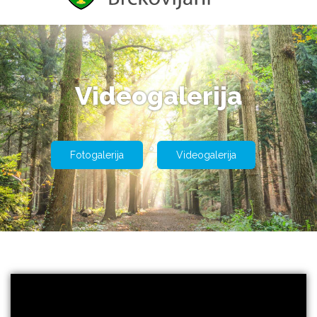
Videogalerija
Fotogalerija
Videogalerija