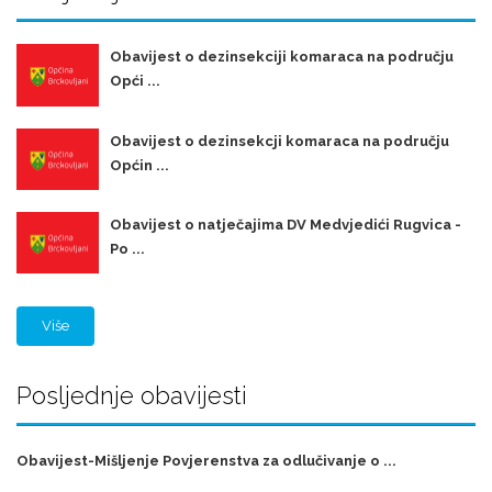
Obavijest o dezinsekciji komaraca na području
Opći ...
Obavijest o dezinsekcji komaraca na području
Općin ...
Obavijest o natječajima DV Medvjedići Rugvica -
Po ...
Više
Posljednje obavijesti
Obavijest-Mišljenje Povjerenstva za odlučivanje o ...