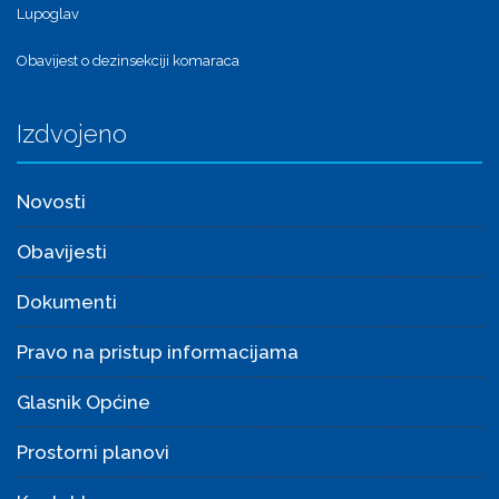
Lupoglav
Obavijest o dezinsekciji komaraca
Izdvojeno
Novosti
Obavijesti
Dokumenti
Pravo na pristup informacijama
Glasnik Općine
Prostorni planovi