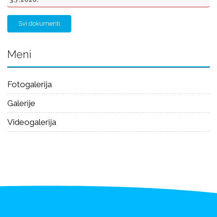
Svi dokumenti
Meni
Fotogalerija
Galerije
Videogalerija