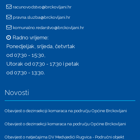
racunovodstvo@brckovljani.hr
pravna.sluzba@brckovljani.hr
komunalno.redarstvo@brckovljani.hr
Radno vrijeme:
Ponedjeljak, srijeda, četvrtak
od 07:30 - 15:30,
Utorak od 07:30 - 17:30 i petak
od 07:30 - 13:30.
Novosti
Obavijest o dezinsekciji komaraca na području Općine Brckovljani
Obavijest o dezinsekcji komaraca na području Općine Brckovljani
Obavijest o natječajima DV Medvjedići Rugvica - Područni objekt