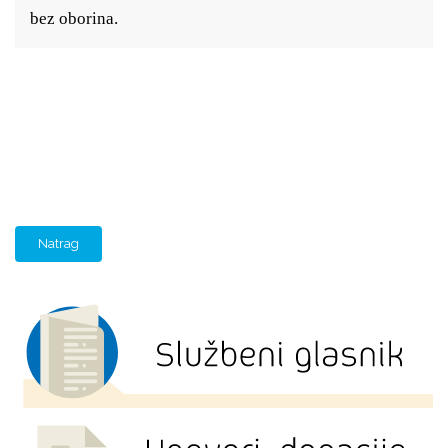
bez oborina.
Natrag