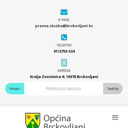
E-MAIL
pravna.sluzba@brckovljani.hr
TELEFON
01/2753-524
ADRESA
Kralja Zvonimira 9, 10370 Brckovljani
Naslov
Sadržaj