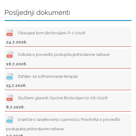
Posljednji dokumenti
Obavijest kom.Brckovljani-P-7-2026
24.7.2026.
Odluka o provedbi postupka jednostavne nabave
16.7.2026.
Zahtjev za sufinanciranje terapija
15.7.2026.
Službeni glasnik Općine Brckovljani br.06/2026
8.7.2026.
Izvješće o savjetovanju s javnošću Pravilnika o provedbi
postupaka jednostavne nabave
3.7.2026.