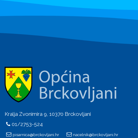
Kralja Zvonimira 9, 10370 Brckovljani
01/2753-524
pisarnica@brckovljani.hr
nacelnik@brckovljani.hr