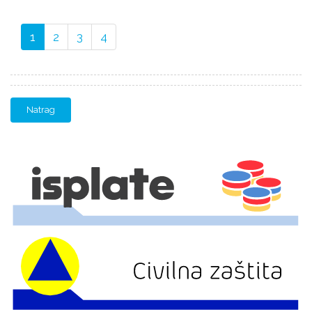
1
2
3
4
Natrag