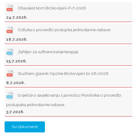
Obavijest kom.Brckovljani-P-7-2026
24.7.2026.
Odluka o provedbi postupka jednostavne nabave
16.7.2026.
Zahtjev za sufinanciranje terapija
15.7.2026.
Službeni glasnik Općine Brckovljani br.06/2026
8.7.2026.
Izvješće o savjetovanju s javnošću Pravilnika o provedbi
postupaka jednostavne nabave
3.7.2026.
Svi dokumenti