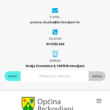
E-MAIL
pravna.sluzba@brckovljani.hr
TELEFON
01/2753-524
ADRESA
Kralja Zvonimira 9, 10370 Brckovljani
Naslov
Sadržaj