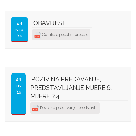
OBAVIJEST
23
STU
Odluka o početku prodaje
'16
POZIV NA PREDAVANJE,
24
LIS
PREDSTAVLJANJE MJERE 6. I
'16
MJERE 7.4.
Poziv na predavanje, predstavl...