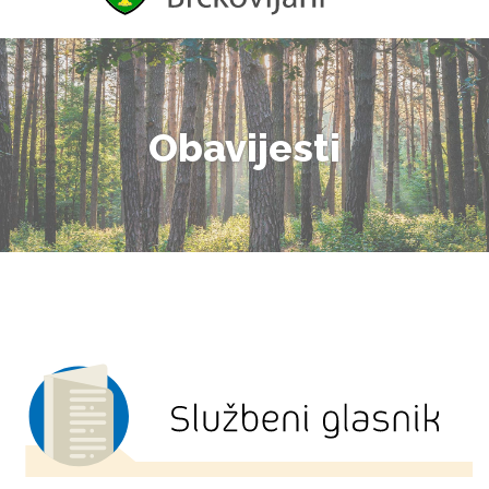
Obavijesti