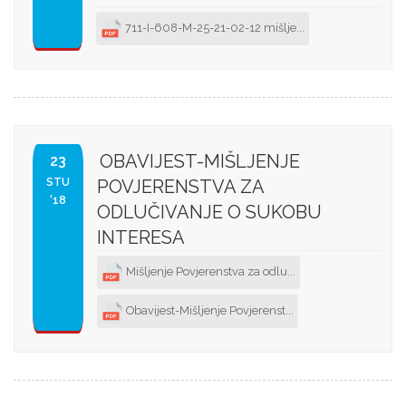
711-I-608-M-25-21-02-12 mišlje...
OBAVIJEST-MIŠLJENJE
23
STU
POVJERENSTVA ZA
'18
ODLUČIVANJE O SUKOBU
INTERESA
Mišljenje Povjerenstva za odlu...
Obavijest-Mišljenje Povjerenst...