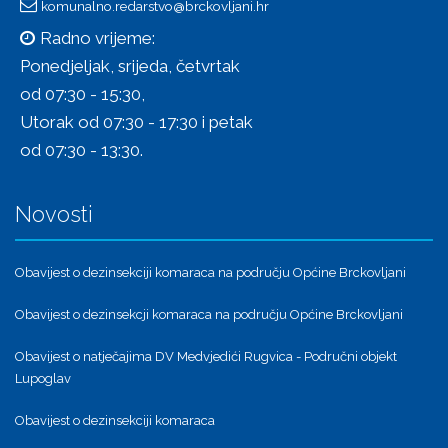
komunalno.redarstvo@brckovljani.hr
Radno vrijeme:
Ponedjeljak, srijeda, četvrtak
od 07:30 - 15:30,
Utorak od 07:30 - 17:30 i petak
od 07:30 - 13:30.
Novosti
Obavijest o dezinsekciji komaraca na području Općine Brckovljani
Obavijest o dezinsekcji komaraca na području Općine Brckovljani
Obavijest o natječajima DV Medvjedići Rugvica - Područni objekt
Lupoglav
Obavijest o dezinsekciji komaraca