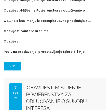
Obavijest-Mišljenje Povjerenstva za odlučivanje o ...
Obavijest-Mišljenje Povjerenstva za odlučivanje o ...
Odluka o izuzimanju iz postupka Javnog natječaja z ...
Obavijest zainteresiranima
Obavijest
Poziv na predavanje, predstavljanje Mjere 6. i Mje ...
Više
OBAVIJEST-MIŠLJENJE
7
TRA
POVJERENSTVA ZA
'21
ODLUČIVANJE O SUKOBU
INTERESA