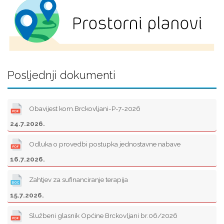
Posljednji dokumenti
Obavijest kom.Brckovljani-P-7-2026
24.7.2026.
Odluka o provedbi postupka jednostavne nabave
16.7.2026.
Zahtjev za sufinanciranje terapija
15.7.2026.
Službeni glasnik Općine Brckovljani br.06/2026