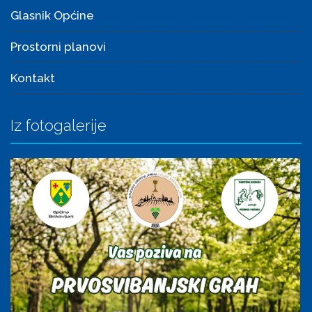
Glasnik Općine
Prostorni planovi
Kontakt
Iz fotogalerije