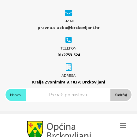
E-MAIL
pravna.sluzba@brckovljani.hr
TELEFON
01/2753-524
ADRESA
Kralja Zvonimira 9, 10370 Brckovljani
Naslov
Sadržaj