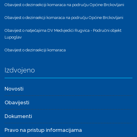
Obavijest o dezinsekciji komaraca na području Općine Brckovljani
Obavijest o dezinsekcji komaraca na području Općine Brckovljani
Obavijest o natječajima DV Medvjedići Rugvica - Područni objekt
Lupoglav
Obavijest o dezinsekciji komaraca
Izdvojeno
Novosti
Obavijesti
Dokumenti
Pravo na pristup informacijama