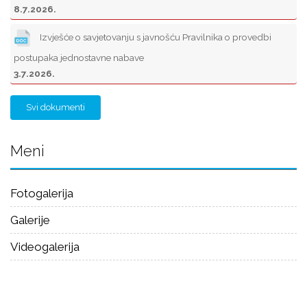
8.7.2026.
Izvješće o savjetovanju s javnošću Pravilnika o provedbi
postupaka jednostavne nabave
3.7.2026.
Svi dokumenti
Meni
Fotogalerija
Galerije
Videogalerija