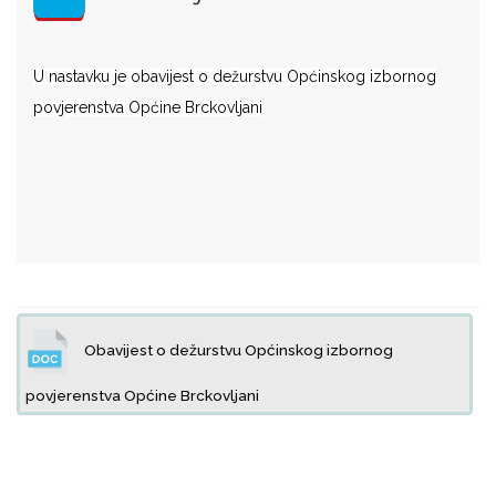
U nastavku je obavijest o dežurstvu Općinskog izbornog
povjerenstva Općine Brckovljani
Obavijest o dežurstvu Općinskog izbornog
povjerenstva Općine Brckovljani