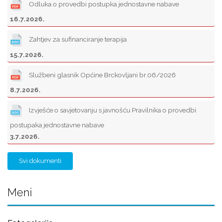
Odluka o provedbi postupka jednostavne nabave
16.7.2026.
Zahtjev za sufinanciranje terapija
15.7.2026.
Službeni glasnik Općine Brckovljani br.06/2026
8.7.2026.
Izvješće o savjetovanju s javnošću Pravilnika o provedbi
postupaka jednostavne nabave
3.7.2026.
Svi dokumenti
Meni