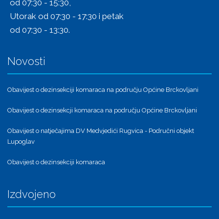
od 07:30 - 15:30,
Utorak od 07:30 - 17:30 i petak
od 07:30 - 13:30.
Novosti
Obavijest o dezinsekciji komaraca na području Općine Brckovljani
Obavijest o dezinsekcji komaraca na području Općine Brckovljani
Obavijest o natječajima DV Medvjedići Rugvica - Područni objekt
Lupoglav
Obavijest o dezinsekciji komaraca
Izdvojeno