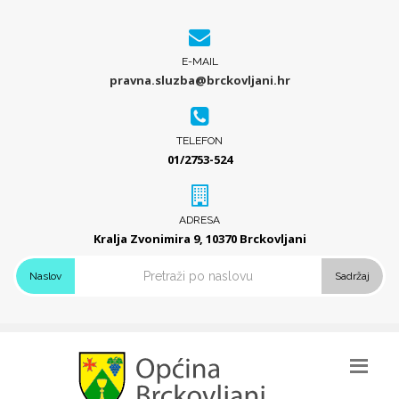
E-MAIL
pravna.sluzba@brckovljani.hr
TELEFON
01/2753-524
ADRESA
Kralja Zvonimira 9, 10370 Brckovljani
Naslov
Sadržaj