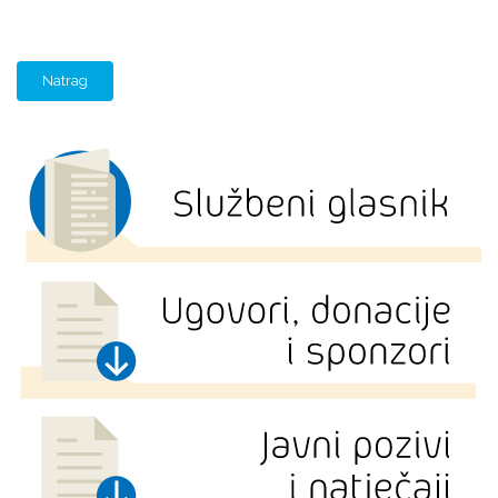
Natrag