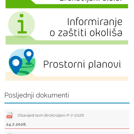
Posljednji dokumenti
Obavijest kom.Brckovljani-P-7-2026
24.7.2026.