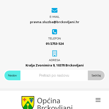
E-MAIL
pravna.sluzba@brckovljani.hr
TELEFON
01/2753-524
ADRESA
Kralja Zvonimira 9, 10370 Brckovljani
Naslov
Sadržaj