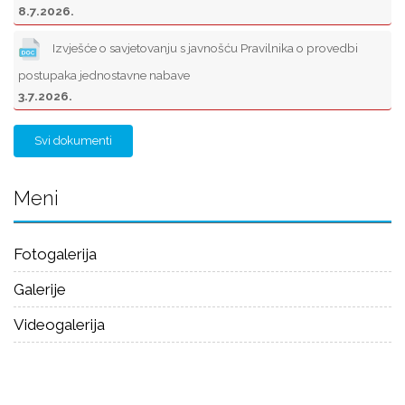
8.7.2026.
Izvješće o savjetovanju s javnošću Pravilnika o provedbi
postupaka jednostavne nabave
3.7.2026.
Svi dokumenti
Meni
Fotogalerija
Galerije
Videogalerija