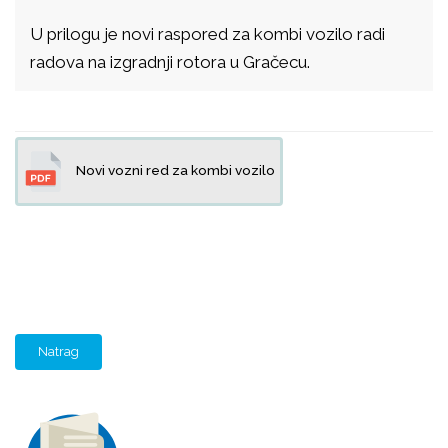
U prilogu je novi raspored za kombi vozilo radi
radova na izgradnji rotora u Gračecu.
Novi vozni red za kombi vozilo
Natrag