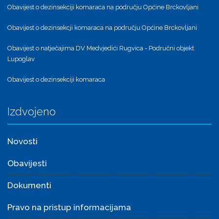
Obavijest o dezinsekciji komaraca na području Općine Brckovljani
Obavijest o dezinsekcji komaraca na području Općine Brckovljani
Obavijest o natječajima DV Medvjedići Rugvica - Područni objekt
Lupoglav
Obavijest o dezinsekciji komaraca
Izdvojeno
Novosti
Obavijesti
Dokumenti
Pravo na pristup informacijama