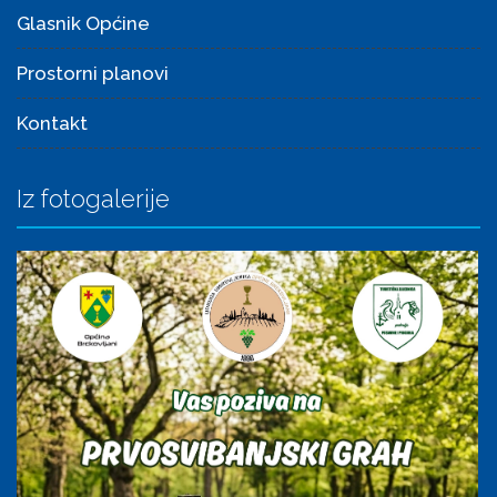
Glasnik Općine
Prostorni planovi
Kontakt
Iz fotogalerije