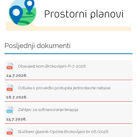
Posljednji dokumenti
Obavijest kom.Brckovljani-P-7-2026
24.7.2026.
Odluka o provedbi postupka jednostavne nabave
16.7.2026.
Zahtjev za sufinanciranje terapija
15.7.2026.
Službeni glasnik Općine Brckovljani br.06/2026