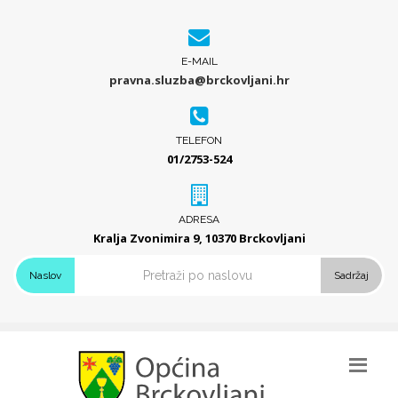
E-MAIL
pravna.sluzba@brckovljani.hr
TELEFON
01/2753-524
ADRESA
Kralja Zvonimira 9, 10370 Brckovljani
Naslov
Sadržaj