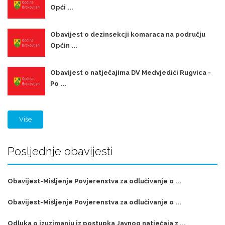
Opći ...
Obavijest o dezinsekcji komaraca na području
Općin ...
Obavijest o natječajima DV Medvjedići Rugvica -
Po ...
Više
Posljednje obavijesti
Obavijest-Mišljenje Povjerenstva za odlučivanje o ...
Obavijest-Mišljenje Povjerenstva za odlučivanje o ...
Odluka o izuzimanju iz postupka Javnog natječaja z ...