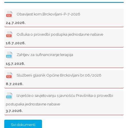
Obavijest kom.Brckovljani-P-7-2026
24.7.2026.
Odluka o provedbi postupka jednostavne nabave
16.7.2026.
Zahtjev za sufinanciranje terapija
15.7.2026.
Službeni glasnik Općine Brckovljani br.06/2026
8.7.2026.
Izvješće o savjetovanju s javnošću Pravilnika o provedbi
postupaka jednostavne nabave
3.7.2026.
Svi dokumenti