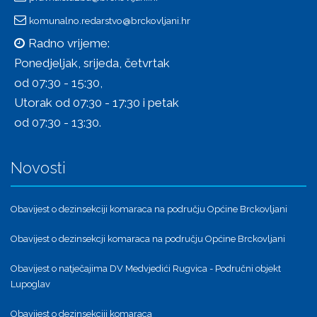
komunalno.redarstvo@brckovljani.hr
Radno vrijeme:
Ponedjeljak, srijeda, četvrtak
od 07:30 - 15:30,
Utorak od 07:30 - 17:30 i petak
od 07:30 - 13:30.
Novosti
Obavijest o dezinsekciji komaraca na području Općine Brckovljani
Obavijest o dezinsekcji komaraca na području Općine Brckovljani
Obavijest o natječajima DV Medvjedići Rugvica - Područni objekt
Lupoglav
Obavijest o dezinsekciji komaraca