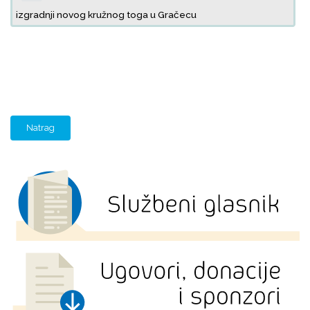
izgradnji novog kružnog toga u Gračecu
Natrag