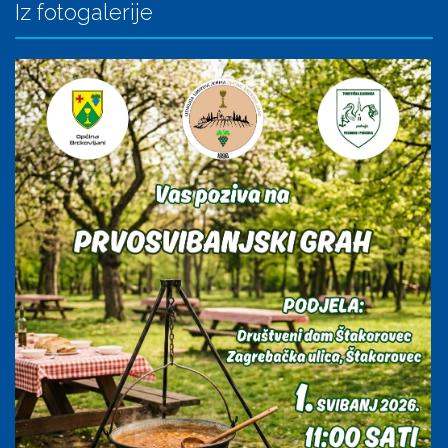
Iz fotogalerije