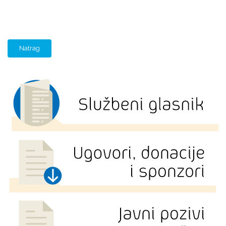
Natrag