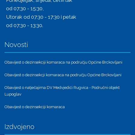
od 07:30 - 15:30,
Utorak od 07:30 - 17:30 i petak
od 07:30 - 13:30.
Novosti
Obavijest o dezinsekciji komaraca na području Općine Brckovljani
Obavijest o dezinsekcji komaraca na području Općine Brckovljani
Obavijest o natječajima DV Medvjedići Rugvica - Područni objekt
Lupoglav
Obavijest o dezinsekciji komaraca
Izdvojeno