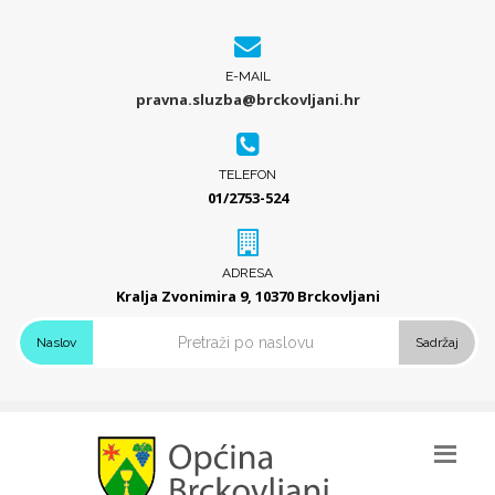
E-MAIL
pravna.sluzba@brckovljani.hr
TELEFON
01/2753-524
ADRESA
Kralja Zvonimira 9, 10370 Brckovljani
Naslov
Sadržaj