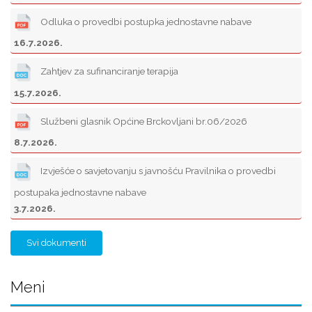
Odluka o provedbi postupka jednostavne nabave
16.7.2026.
Zahtjev za sufinanciranje terapija
15.7.2026.
Službeni glasnik Općine Brckovljani br.06/2026
8.7.2026.
Izvješće o savjetovanju s javnošću Pravilnika o provedbi
postupaka jednostavne nabave
3.7.2026.
Svi dokumenti
Meni