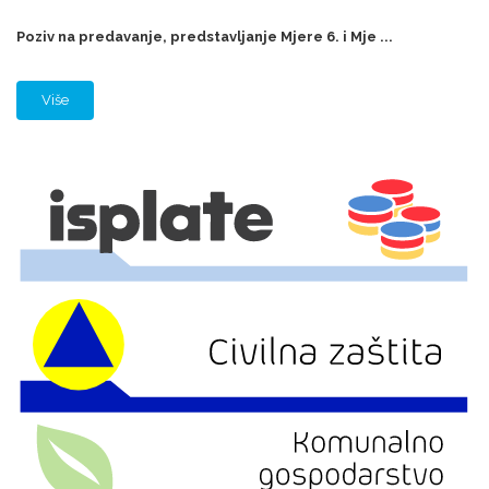
Poziv na predavanje, predstavljanje Mjere 6. i Mje ...
Više