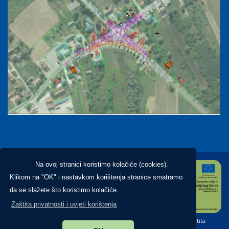
Na ovoj stranici koristimo kolačiće (cookies).
Klikom na "OK" i nastavkom korištenja stranice smatramo
da se slažete što koristimo kolačiće.
Zaštita privatnosti i uvjeti korištenja
Copyright ©2026. Općina Brckovljani, All Rights Reserved |
Zaštita