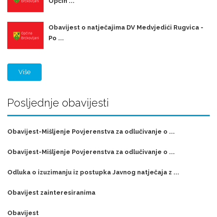
Općin ...
Obavijest o natječajima DV Medvjedići Rugvica -
Po ...
Više
Posljednje obavijesti
Obavijest-Mišljenje Povjerenstva za odlučivanje o ...
Obavijest-Mišljenje Povjerenstva za odlučivanje o ...
Odluka o izuzimanju iz postupka Javnog natječaja z ...
Obavijest zainteresiranima
Obavijest