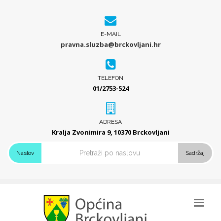
E-MAIL
pravna.sluzba@brckovljani.hr
TELEFON
01/2753-524
ADRESA
Kralja Zvonimira 9, 10370 Brckovljani
Naslov
Sadržaj