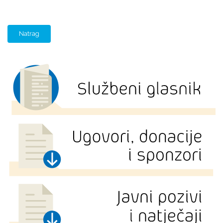
Natrag