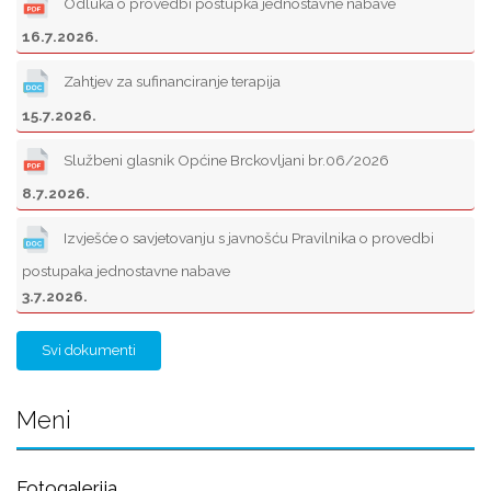
Odluka o provedbi postupka jednostavne nabave
16.7.2026.
Zahtjev za sufinanciranje terapija
15.7.2026.
Službeni glasnik Općine Brckovljani br.06/2026
8.7.2026.
Izvješće o savjetovanju s javnošću Pravilnika o provedbi
postupaka jednostavne nabave
3.7.2026.
Svi dokumenti
Meni
Fotogalerija