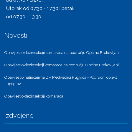
Utorak od 07:30 - 17:30 i petak
od 07:30 - 13:30.
Novosti
Obavijest o dezinsekciji komaraca na području Općine Brckovljani
Obavijest o dezinsekcji komaraca na području Općine Brckovljani
Obavijest o natječajima DV Medvjedići Rugvica - Područni objekt
Lupoglav
Obavijest o dezinsekciji komaraca
Izdvojeno