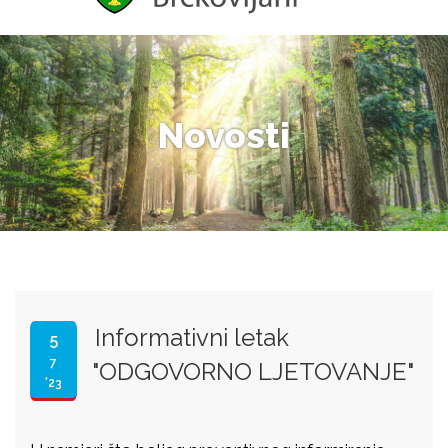
Novosti
Informativni letak
5
7
"ODGOVORNO LJETOVANJE"
'23