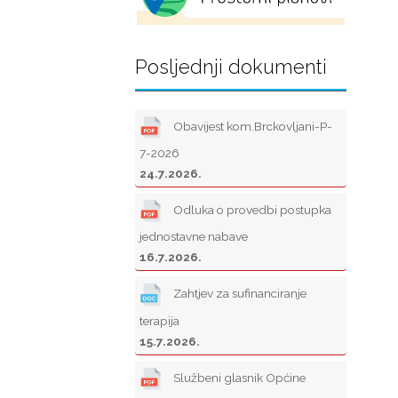
Posljednji dokumenti
Obavijest kom.Brckovljani-P-
7-2026
24.7.2026.
Odluka o provedbi postupka
jednostavne nabave
16.7.2026.
Zahtjev za sufinanciranje
terapija
15.7.2026.
Službeni glasnik Općine