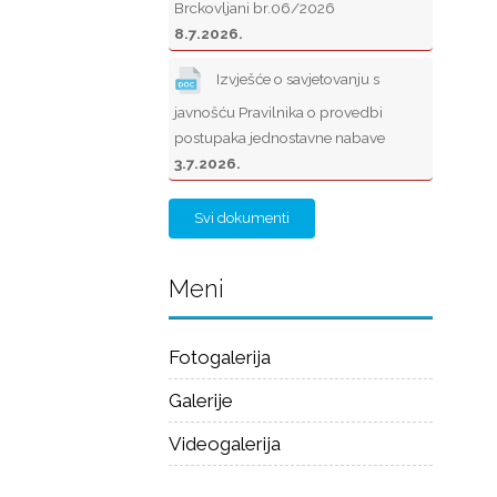
Brckovljani br.06/2026
8.7.2026.
Izvješće o savjetovanju s
javnošću Pravilnika o provedbi
postupaka jednostavne nabave
3.7.2026.
Svi dokumenti
Meni
Fotogalerija
Galerije
Videogalerija