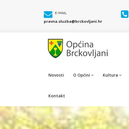
E-MAIL
pravna.sluzba@brckovljani.hr
Novosti
O Općini
Kultura
Kontakt