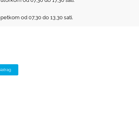
-petkom od 07,30 do 13,30 sati.
Natrag