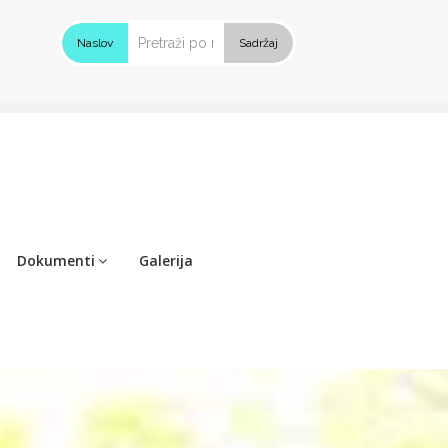
Naslov
Sadržaj
Dokumenti
Galerija