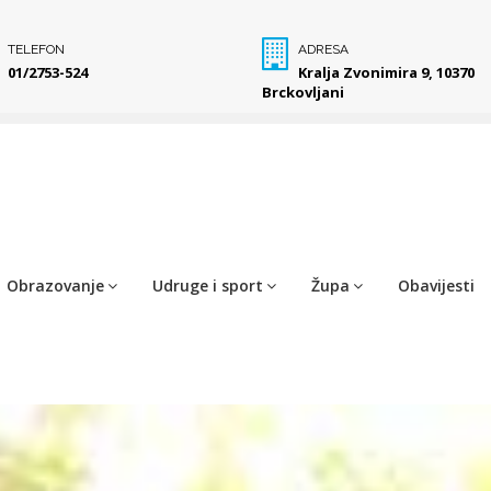
TELEFON
ADRESA
01/2753-524
Kralja Zvonimira 9, 10370
Brckovljani
Obrazovanje
Udruge i sport
Župa
Obavijesti