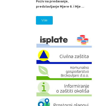
Poziv na predavanje,
predstavljanje Mjere 6. i Mje ...
Više