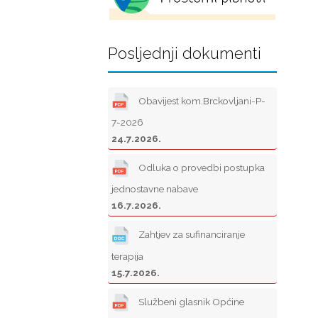
Posljednji dokumenti
Obavijest kom.Brckovljani-P-
7-2026
24.7.2026.
Odluka o provedbi postupka
jednostavne nabave
16.7.2026.
Zahtjev za sufinanciranje
terapija
15.7.2026.
Službeni glasnik Općine