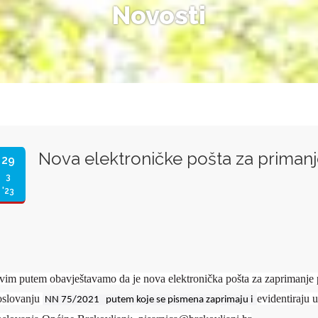
Novosti
Nova elektroničke pošta za priman
29
3
'23
vim putem obavještavamo da je nova elektronička pošta za zaprimanje
oslovanju
evidentiraju 
NN 75/2021 putem koje se pismena zaprimaju i