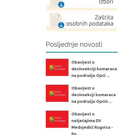
Posljednje novosti
Obavijest o
dezinsekciji komaraca
na području Opći ...
Obavijest o
dezinsekcji komaraca
na području Općin ...
Obavijest o
natječajima DV
Medvjedići Rugvica -
Po ...