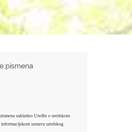
je pismena
 pismena sukladno Uredbi o uredskom
u informacijskom sustavu uredskog