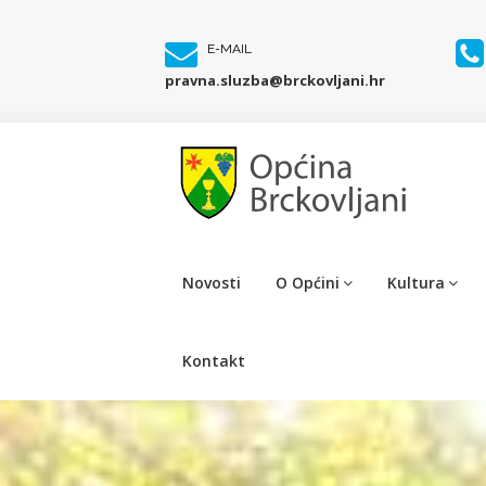
E-MAIL
pravna.sluzba@brckovljani.hr
Novosti
O Općini
Kultura
Kontakt