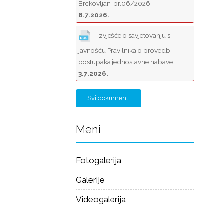
Brckovljani br.06/2026
8.7.2026.
Izvješće o savjetovanju s
javnošću Pravilnika o provedbi
postupaka jednostavne nabave
3.7.2026.
Svi dokumenti
Meni
Fotogalerija
Galerije
Videogalerija