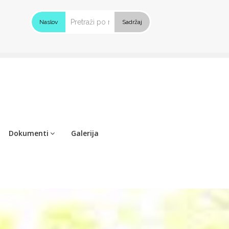
Naslov
Sadržaj
Dokumenti
Galerija