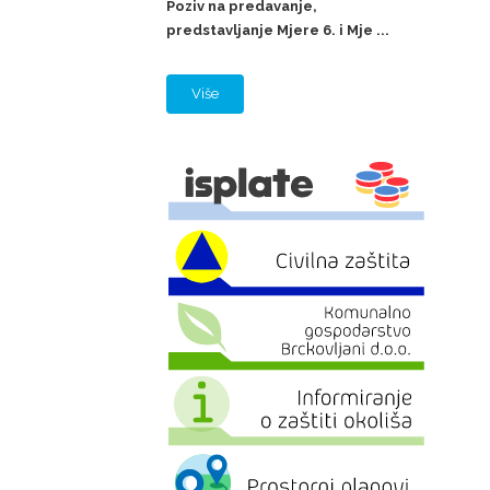
Poziv na predavanje,
predstavljanje Mjere 6. i Mje ...
Više