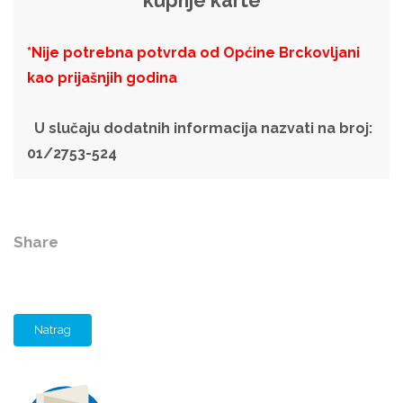
kupnje karte
*Nije potrebna potvrda od Općine Brckovljani
kao prijašnjih godina
U slučaju dodatnih informacija nazvati na broj:
01/2753-524
Share
Natrag