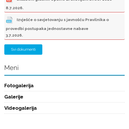
8.7.2026.
Izvješće o savjetovanju s javnošću Pravilnika o
provedbi postupaka jednostavne nabave
3.7.2026.
Svi dokumenti
Meni
Fotogalerija
Galerije
Videogalerija