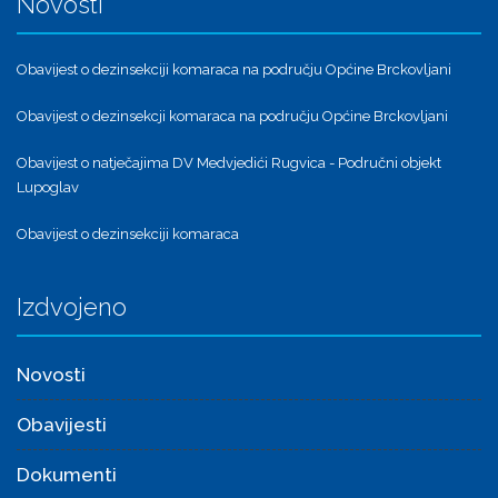
Novosti
Obavijest o dezinsekciji komaraca na području Općine Brckovljani
Obavijest o dezinsekcji komaraca na području Općine Brckovljani
Obavijest o natječajima DV Medvjedići Rugvica - Područni objekt
Lupoglav
Obavijest o dezinsekciji komaraca
Izdvojeno
Novosti
Obavijesti
Dokumenti