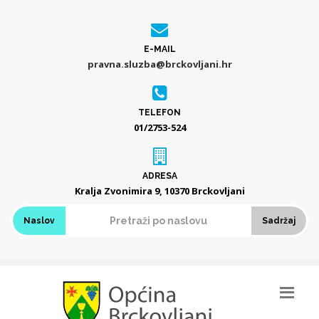
E-MAIL
pravna.sluzba@brckovljani.hr
TELEFON
01/2753-524
ADRESA
Kralja Zvonimira 9, 10370 Brckovljani
Naslov
Sadržaj