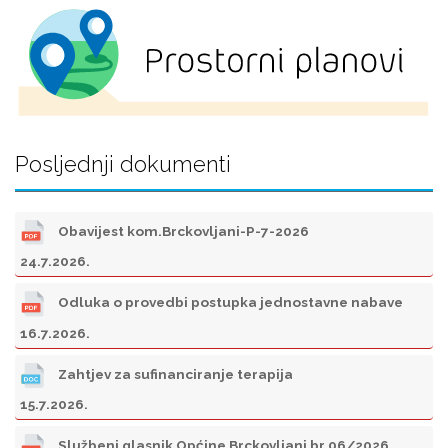
Posljednji dokumenti
Obavijest kom.Brckovljani-P-7-2026
24.7.2026.
Odluka o provedbi postupka jednostavne nabave
16.7.2026.
Zahtjev za sufinanciranje terapija
15.7.2026.
Službeni glasnik Općine Brckovljani br.06/2026