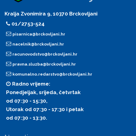
Kralja Zvonimira 9, 10370 Brckovljani
01/2753-524
pisarnica@brckovljani.hr
nacelnik@brckovljani.hr
racunovodstvo@brckovljani.hr
pravna.sluzba@brckovljani.hr
komunalno.redarstvo@brckovljani.hr
Radno vrijeme:
Ponedjeljak, srijeda, četvrtak
od 07:30 - 15:30,
Utorak od 07:30 - 17:30 i petak
od 07:30 - 13:30.