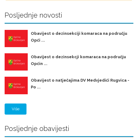
Posljednje novosti
Obavijest o dezinsekciji komaraca na području
Opći ...
Obavijest o dezinsekcji komaraca na području
Općin ...
Obavijest o natječajima DV Medvjedići Rugvica -
Po ...
Više
Posljednje obavijesti