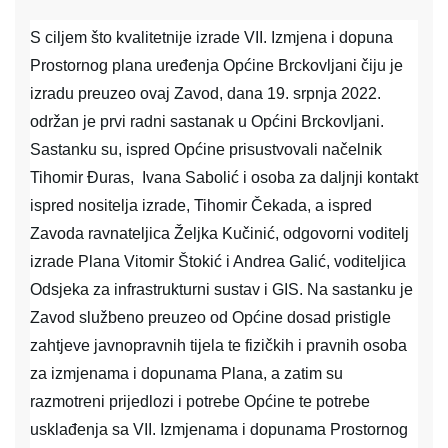
S ciljem što kvalitetnije izrade VII. Izmjena i dopuna
Prostornog plana uređenja Općine Brckovljani čiju je
izradu preuzeo ovaj Zavod, dana 19. srpnja 2022.
održan je prvi radni sastanak u Općini Brckovljani.
Sastanku su, ispred Općine prisustvovali načelnik
Tihomir Đuras, Ivana Sabolić i osoba za daljnji kontakt
ispred nositelja izrade, Tihomir Čekada, a ispred
Zavoda ravnateljica Željka Kučinić, odgovorni voditelj
izrade Plana Vitomir Štokić i Andrea Galić, voditeljica
Odsjeka za infrastrukturni sustav i GIS. Na sastanku je
Zavod službeno preuzeo od Općine dosad pristigle
zahtjeve javnopravnih tijela te fizičkih i pravnih osoba
za izmjenama i dopunama Plana, a zatim su
razmotreni prijedlozi i potrebe Općine te potrebe
usklađenja sa VII. Izmjenama i dopunama Prostornog