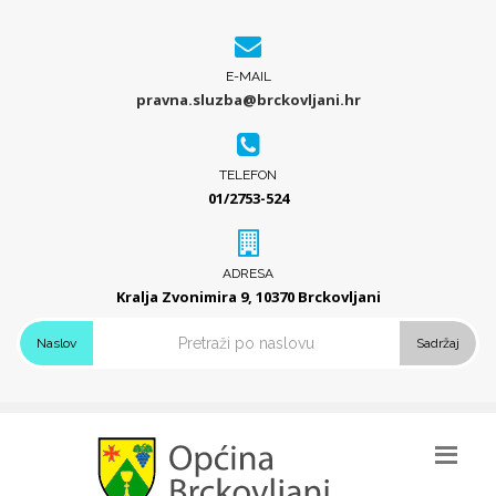
E-MAIL
pravna.sluzba@brckovljani.hr
TELEFON
01/2753-524
ADRESA
Kralja Zvonimira 9, 10370 Brckovljani
Naslov
Sadržaj