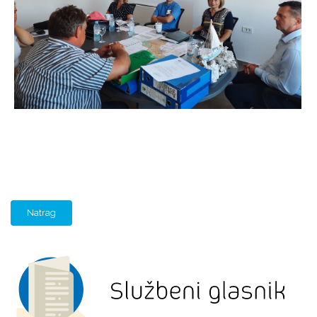
Natrag