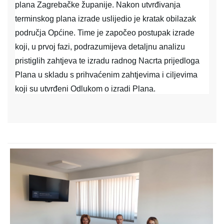
plana Zagrebačke županije. Nakon utvrđivanja
terminskog plana izrade uslijedio je kratak obilazak
područja Općine. Time je započeo postupak izrade
koji, u prvoj fazi, podrazumijeva detaljnu analizu
pristiglih zahtjeva te izradu radnog Nacrta prijedloga
Plana u skladu s prihvaćenim zahtjevima i ciljevima
koji su utvrđeni Odlukom o izradi Plana.