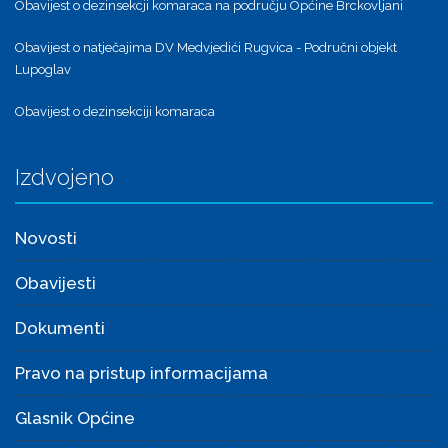
Obavijest o dezinsekcji komaraca na području Općine Brckovljani
Obavijest o natječajima DV Medvjedići Rugvica - Područni objekt
Lupoglav
Obavijest o dezinsekciji komaraca
Izdvojeno
Novosti
Obavijesti
Dokumenti
Pravo na pristup informacijama
Glasnik Općine