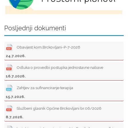
Posljednji dokumenti
Obavijest kom.Brckovljani-P-7-2026
24.7.2026.
Odluka o provedbi postupka jednostavne nabave
16.7.2026.
Zahtjev za sufinanciranje terapija
15.7.2026.
Službeni glasnik Općine Brckovljani br.06/2026
8.7.2026.