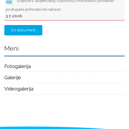
Izvješće o savjetovanju s javnošću Pravilnika o provedbi
postupaka jednostavne nabave
3.7.2026.
Svi dokumenti
Meni
Fotogalerija
Galerije
Videogalerija