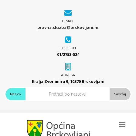
E-MAIL
pravna.sluzba@brckovljani.hr
TELEFON
01/2753-524
ADRESA
Kralja Zvonimira 9, 10370 Brckovljani
Naslov
Sadržaj