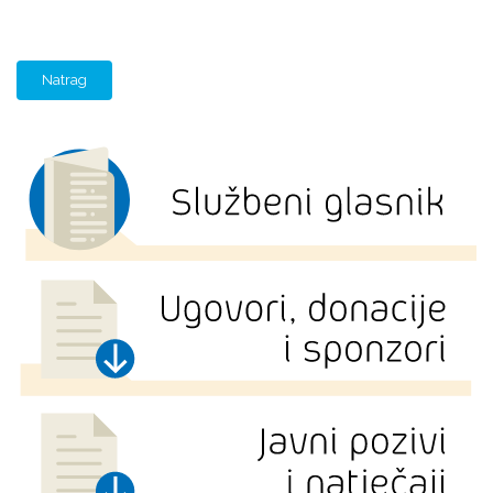
Natrag