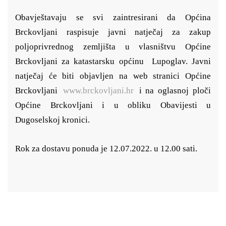
O
bavještavaju se svi zaintresirani da Općina
Brckovljani raspisuje javni natječaj za zakup
poljoprivrednog zemljišta u vlasništvu Općine
Brckovljani
za katastarsku općinu Lupoglav.
Javni
natječaj će biti objavljen na web stranici Općine
Brckovljani
www.brckovljani.hr
i na oglasnoj ploči
Općine Brckovljani i u obliku Obavijesti u
Dugoselskoj kronici.
Rok za dostavu ponuda je 12.07.2022. u 12.00 sati.