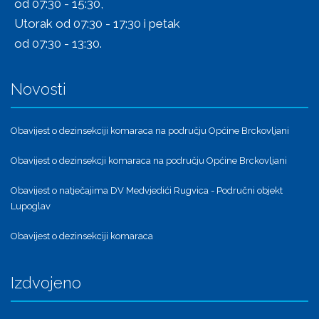
od 07:30 - 15:30,
Utorak od 07:30 - 17:30 i petak
od 07:30 - 13:30.
Novosti
Obavijest o dezinsekciji komaraca na području Općine Brckovljani
Obavijest o dezinsekcji komaraca na području Općine Brckovljani
Obavijest o natječajima DV Medvjedići Rugvica - Područni objekt
Lupoglav
Obavijest o dezinsekciji komaraca
Izdvojeno