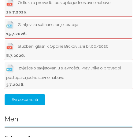
Odluka o provedbi postupka jednostavne nabave
16.7.2026.
Zahtjev za sufinanciranje terapija
15.7.2026.
Službeni glasnik Općine Brckovljani br.06/2026
8.7.2026.
Izvješće o savjetovanju s javnošću Pravilnika o provedbi
postupaka jednostavne nabave
3.7.2026.
Svi dokumenti
Meni