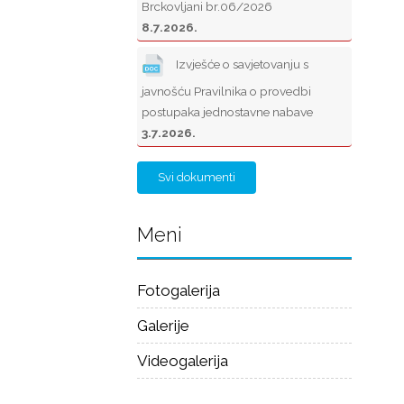
Brckovljani br.06/2026
8.7.2026.
Izvješće o savjetovanju s
javnošću Pravilnika o provedbi
postupaka jednostavne nabave
3.7.2026.
Svi dokumenti
Meni
Fotogalerija
Galerije
Videogalerija