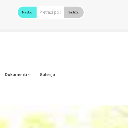
Naslov
Sadržaj
Dokumenti
Galerija