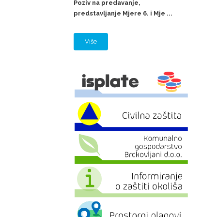
Poziv na predavanje,
predstavljanje Mjere 6. i Mje ...
Više