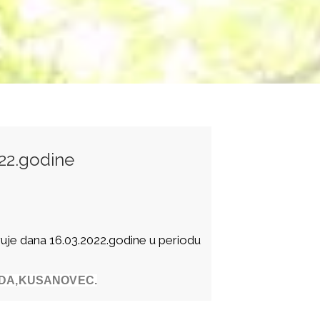
022.godine
ruje dana 16.03.2022.godine u periodu
DA,KUSANOVEC.