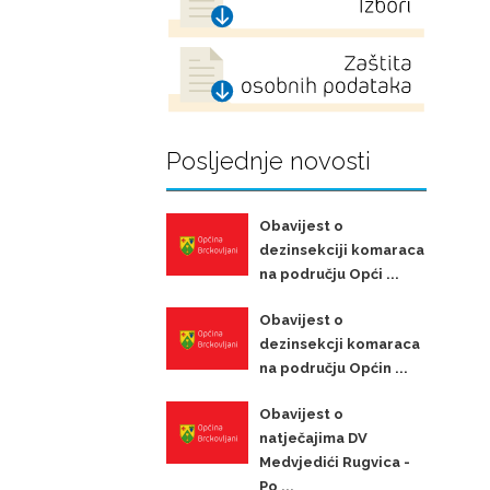
Posljednje novosti
Obavijest o
dezinsekciji komaraca
na području Opći ...
Obavijest o
dezinsekcji komaraca
na području Općin ...
Obavijest o
natječajima DV
Medvjedići Rugvica -
Po ...