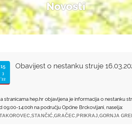
Novosti
Obavijest o nestanku struje 16.03.2
15
3
'22
a stranicama hep.hr objavljena je informacija o nestanku st
d 09:00-14:00h na području Općine Brckovljani, naselja:
TAKOROVEC,STANČIĆ,GRAČEC,PRIKRAJ,GORNJA GRE