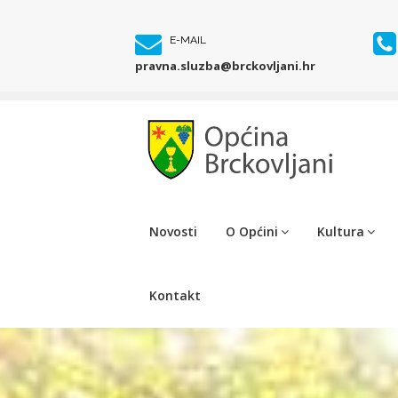
E-MAIL
pravna.sluzba@brckovljani.hr
Novosti
O Općini
Kultura
Kontakt