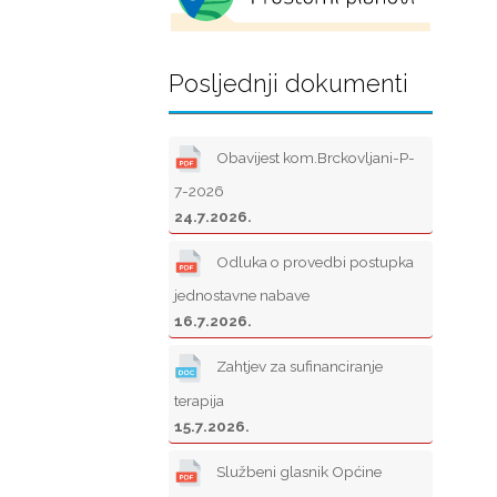
Posljednji dokumenti
Obavijest kom.Brckovljani-P-
7-2026
24.7.2026.
Odluka o provedbi postupka
jednostavne nabave
16.7.2026.
Zahtjev za sufinanciranje
terapija
15.7.2026.
Službeni glasnik Općine