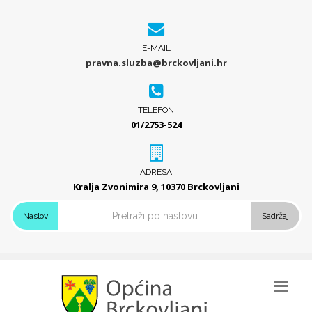
E-MAIL
pravna.sluzba@brckovljani.hr
TELEFON
01/2753-524
ADRESA
Kralja Zvonimira 9, 10370 Brckovljani
Naslov
Sadržaj