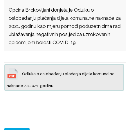
Općina Brckovljani donjela je Odluku o
oslobađanju plaćanja dijela komunalne naknade za
2021. godinu kao mjeru pomoći poduzetnicima radi
ublažavanja negativnih posljedica uzrokovanih
epidemijom bolesti COVID-19.
Odluka o oslobađanju plaćanja dijela komunalne
naknade za 2021. godinu