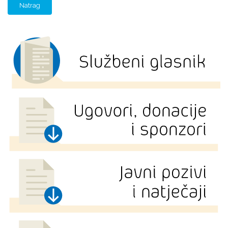
Natrag