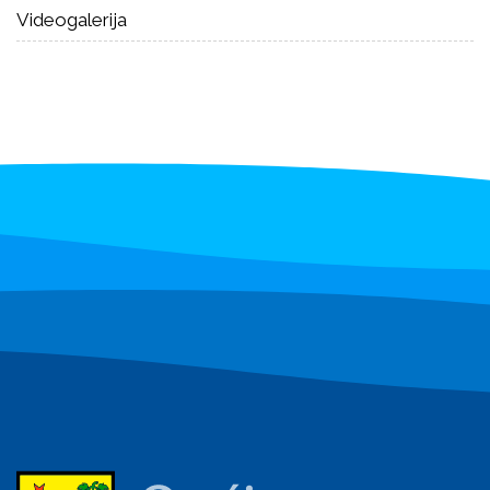
Videogalerija