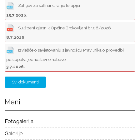
Zahtjev za sufinanciranje terapija
15.7.2026.
Službeni glasnik Općine Brckovljani br.06/2026
8.7.2026.
Izvješće o savjetovanju s javnošću Pravilnika o provedbi
postupaka jednostavne nabave
3.7.2026.
Svi dokumenti
Meni
Fotogalerija
Galerije