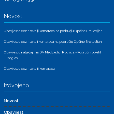
Novosti
Obavijest o dezinsekciji komaraca na području Općine Brckovljani
Obavijest o dezinsekcji komaraca na području Općine Brckovljani
Obavijest o natječajima DV Medvjedići Rugvica - Područni objekt
Lupoglav
Obavijest o dezinsekciji komaraca
Izdvojeno
Novosti
Obavijesti