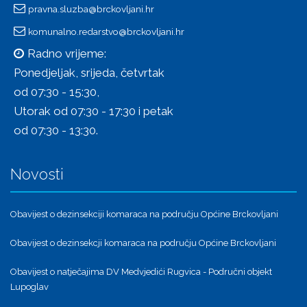
pravna.sluzba@brckovljani.hr
komunalno.redarstvo@brckovljani.hr
Radno vrijeme:
Ponedjeljak, srijeda, četvrtak
od 07:30 - 15:30,
Utorak od 07:30 - 17:30 i petak
od 07:30 - 13:30.
Novosti
Obavijest o dezinsekciji komaraca na području Općine Brckovljani
Obavijest o dezinsekcji komaraca na području Općine Brckovljani
Obavijest o natječajima DV Medvjedići Rugvica - Područni objekt
Lupoglav