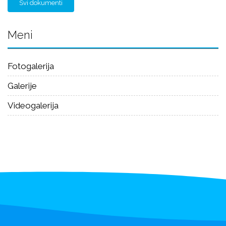
Svi dokumenti
Meni
Fotogalerija
Galerije
Videogalerija