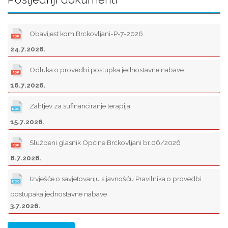
Obavijest kom.Brckovljani-P-7-2026
24.7.2026.
Odluka o provedbi postupka jednostavne nabave
16.7.2026.
Zahtjev za sufinanciranje terapija
15.7.2026.
Službeni glasnik Općine Brckovljani br.06/2026
8.7.2026.
Izvješće o savjetovanju s javnošću Pravilnika o provedbi
postupaka jednostavne nabave
3.7.2026.