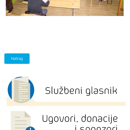
Natrag