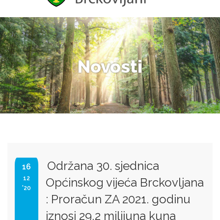
Novosti
Održana 30. sjednica
16
12
Općinskog vijeća Brckovljana
'20
: Proračun ZA 2021. godinu
iznosi 29,2 milijuna kuna