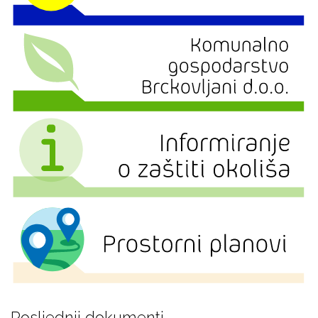
Posljednji dokumenti