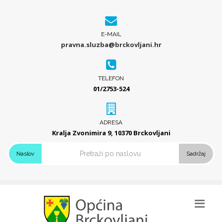
E-MAIL
pravna.sluzba@brckovljani.hr
TELEFON
01/2753-524
ADRESA
Kralja Zvonimira 9, 10370 Brckovljani
Naslov
Sadržaj