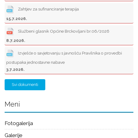
Zahtjev za sufinanciranje terapija
15.7.2026.
Službeni glasnik Općine Brckovljani br.06/2026
8.7.2026.
Izvješće o savjetovanju s javnošću Pravilnika o provedbi
postupaka jednostavne nabave
3.7.2026.
Svi dokumenti
Meni
Fotogalerija
Galerije