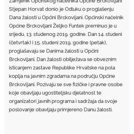
Zamjenik Općinskog načelnika Općine Brckovljani
Stjepan Horvat donio je Odluku o proglašenju
Dana žalosti u Općini Brckovljani. Općinski načelnik
Općine Brckovljani Željko Funtek preminuo je u
srijedu, 13. studenog 2019. godine. Dan 14. studeni
(četvrtak) i 15. studeni 2019. godine (petak),
proglašavaju se Danima žalosti u Općini
Brckovljani. Dan žalosti obilježava se obveznim
isticanjem zastave Republike Hrvatske na pola
koplja na javnim zgradama na području Općine
Brckovljani. Pozivaju se sve fizičke i pravne osobe
koje obavljaju ugostiteljsku djelatnost te
organizatori javnih programa i sadržaja da svoje
poslovanje obavljaju primjereno Danu žalosti.