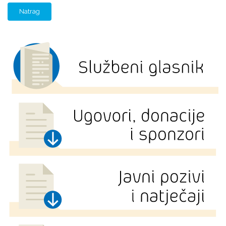
Natrag