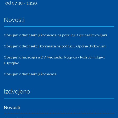
od 07:30 - 13:30.
Novosti
Obavijest o dezinsekciji komaraca na području Općine Brckovljani
Obavijest o dezinsekcji komaraca na području Općine Brckovljani
Obavijest o natječajima DV Medvjedići Rugvica - Područni objekt
Lupoglav
Obavijest o dezinsekciji komaraca
Izdvojeno
Novosti