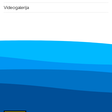
Videogalerija