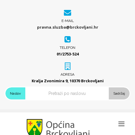
E-MAIL
pravna.sluzba@brckovljani.hr
TELEFON
01/2753-524
ADRESA
Kralja Zvonimira 9, 10370 Brckovljani
Naslov
Sadržaj