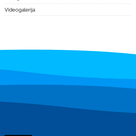
Videogalerija