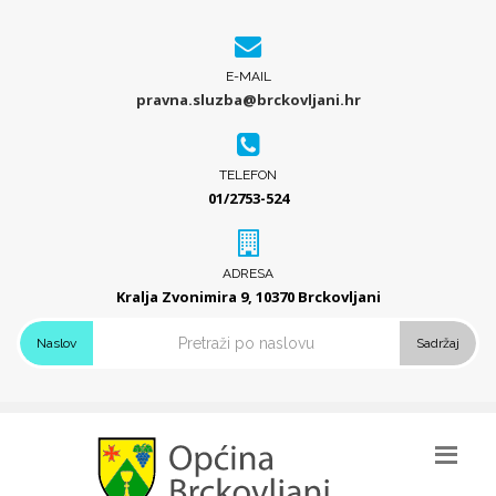
E-MAIL
pravna.sluzba@brckovljani.hr
TELEFON
01/2753-524
ADRESA
Kralja Zvonimira 9, 10370 Brckovljani
Naslov
Sadržaj