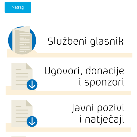
Natrag