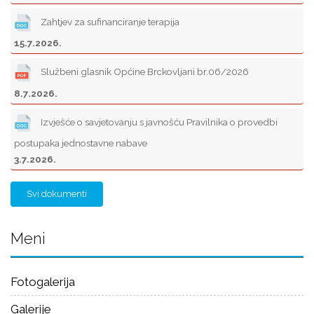
Zahtjev za sufinanciranje terapija
15.7.2026.
Službeni glasnik Općine Brckovljani br.06/2026
8.7.2026.
Izvješće o savjetovanju s javnošću Pravilnika o provedbi
postupaka jednostavne nabave
3.7.2026.
Svi dokumenti
Meni
Fotogalerija
Galerije