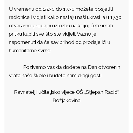
U vremenu od 15.30 do 17.30 možete posjetiti
radionice i vidjeti kako nastaju naši ukrasi, a u 17.30
otvaramo prodajnu izložbu na kojoj ćete imati
priliku kupiti sve što ste vidjeli. Važno je
napomenuti da će sav prihod od prodaje ići u
humanitarne svrhe.
Pozivamo vas da dođete na Dan otvorenih
vrata naše škole i budete nam dragi gosti.
Ravnatelj i učiteljsko vijeće OŠ „Stjepan Radić“,
Božjakovina