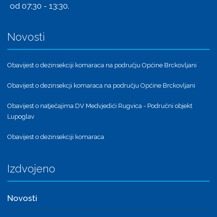
od 07:30 - 13:30.
Novosti
Obavijest o dezinsekciji komaraca na području Općine Brckovljani
Obavijest o dezinsekcji komaraca na području Općine Brckovljani
Obavijest o natječajima DV Medvjedići Rugvica - Područni objekt
Lupoglav
Obavijest o dezinsekciji komaraca
Izdvojeno
Novosti