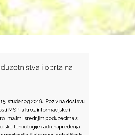
duzetništva i obrta na
e 15. studenog 2018. Poziv na dostavu
osti MSP-a kroz informacijske i
ikro, malim i srednjim poduzećima s
cijske tehnologije radi unapređenja
 organizacije tijeka rada, poboljšanja