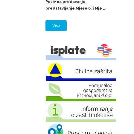
Poziv na predavanje,
predstavljanje Mjere 6. i Mje ...
Više