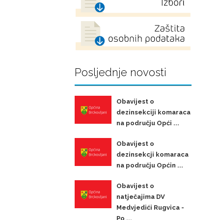
Posljednje novosti
Obavijest o
dezinsekciji komaraca
na području Opći ...
Obavijest o
dezinsekcji komaraca
na području Općin ...
Obavijest o
natječajima DV
Medvjedići Rugvica -
Po ...