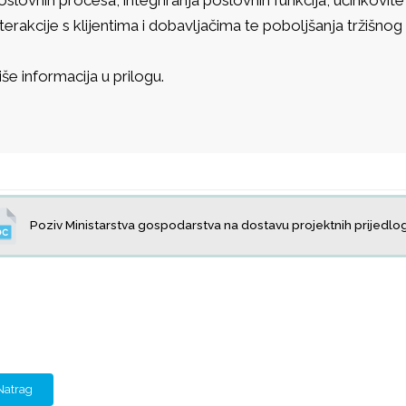
nterakcije s klijentima i dobavljačima te poboljšanja tržišn
iše informacija u prilogu.
Poziv Ministarstva gospodarstva na dostavu projektnih prijedlo
Natrag