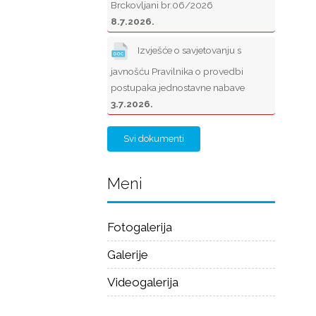
Brckovljani br.06/2026
8.7.2026.
Izvješće o savjetovanju s
javnošću Pravilnika o provedbi
postupaka jednostavne nabave
3.7.2026.
Svi dokumenti
Meni
Fotogalerija
Galerije
Videogalerija