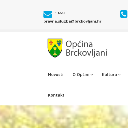
E-MAIL
pravna.sluzba@brckovljani.hr
Novosti
O Općini
Kultura
Kontakt