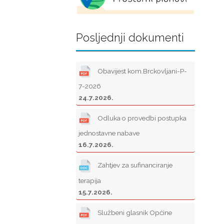
Posljednji dokumenti
Obavijest kom.Brckovljani-P-
7-2026
24.7.2026.
Odluka o provedbi postupka
jednostavne nabave
16.7.2026.
Zahtjev za sufinanciranje
terapija
15.7.2026.
Službeni glasnik Općine