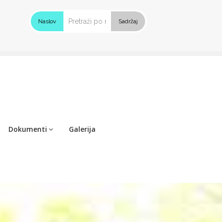
Naslov
Sadržaj
Dokumenti
Galerija