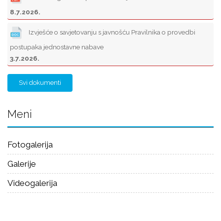
8.7.2026.
Izvješće o savjetovanju s javnošću Pravilnika o provedbi
postupaka jednostavne nabave
3.7.2026.
Svi dokumenti
Meni
Fotogalerija
Galerije
Videogalerija