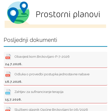
Posljednji dokumenti
Obavijest kom.Brckovljani-P-7-2026
24.7.2026.
Odluka o provedbi postupka jednostavne nabave
16.7.2026.
Zahtjev za sufinanciranje terapija
15.7.2026.
Službeni glasnik Općine Brckovljani br.06/2026