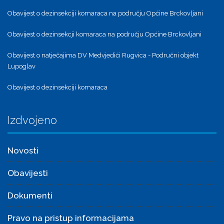
Obavijest o dezinsekciji komaraca na području Općine Brckovljani
Obavijest o dezinsekcji komaraca na području Općine Brckovljani
Obavijest o natječajima DV Medvjedići Rugvica - Područni objekt
Lupoglav
Obavijest o dezinsekciji komaraca
Izdvojeno
Novosti
Obavijesti
Dokumenti
Pravo na pristup informacijama