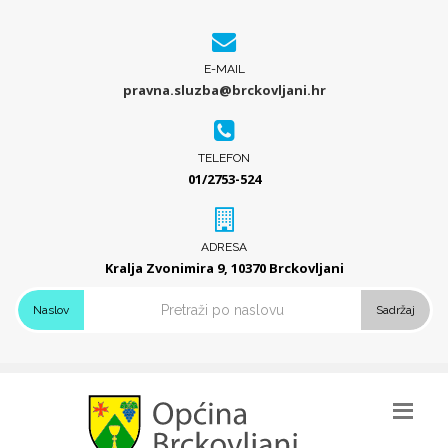
E-MAIL
pravna.sluzba@brckovljani.hr
TELEFON
01/2753-524
ADRESA
Kralja Zvonimira 9, 10370 Brckovljani
Naslov
Sadržaj