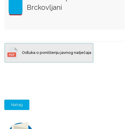
Brckovljani
Odluka o poništenju javnog natječaja
Natrag