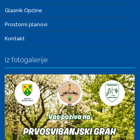
Glasnik Općine
Prostorni planovi
Kontakt
Iz fotogalerije