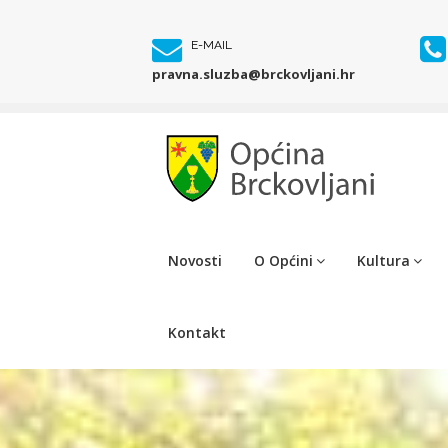
E-MAIL
pravna.sluzba@brckovljani.hr
Novosti
O Općini
Kultura
Kontakt