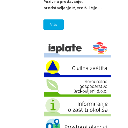
Poziv na predavanje,
predstavljanje Mjere 6. i Mje ...
Više