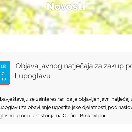
Novosti
Objava javnog natječaja za zakup p
18
7
Lupoglavu
'18
bavještavaju se zainteresirani da je objavljen javni natječa
upoglavu za obavljanje ugostiteljske djelatnosti, pod naslovo
glasnoj ploči u prostorijama Općine Brckovljani.