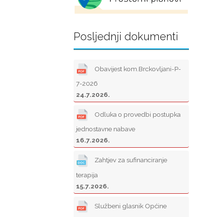
Posljednji dokumenti
Obavijest kom.Brckovljani-P-
7-2026
24.7.2026.
Odluka o provedbi postupka
jednostavne nabave
16.7.2026.
Zahtjev za sufinanciranje
terapija
15.7.2026.
Službeni glasnik Općine