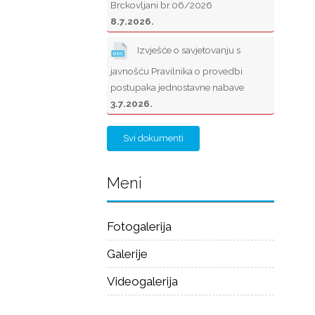
Brckovljani br.06/2026
8.7.2026.
Izvješće o savjetovanju s
javnošću Pravilnika o provedbi
postupaka jednostavne nabave
3.7.2026.
Svi dokumenti
Meni
Fotogalerija
Galerije
Videogalerija