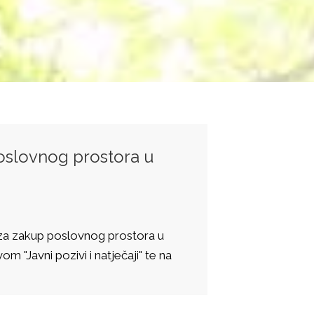
oslovnog prostora u
j za zakup poslovnog prostora u
m "Javni pozivi i natječaji" te na