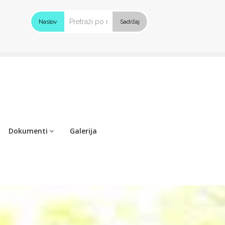
Naslov
Sadržaj
Dokumenti
Galerija