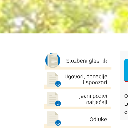
O
L
o