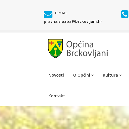
E-MAIL
pravna.sluzba@brckovljani.hr
Novosti
O Općini
Kultura
Kontakt