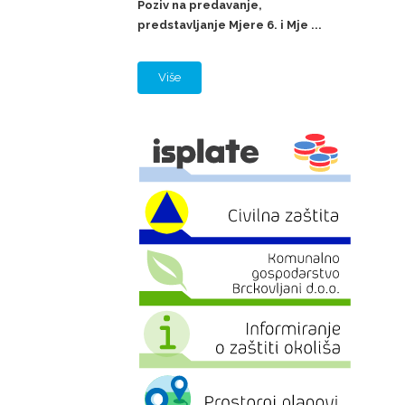
Poziv na predavanje,
predstavljanje Mjere 6. i Mje ...
Više