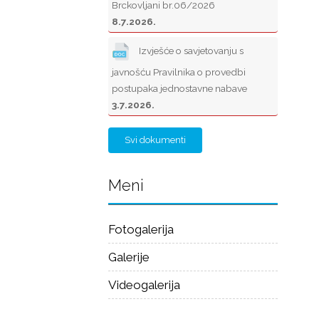
Brckovljani br.06/2026
8.7.2026.
Izvješće o savjetovanju s
javnošću Pravilnika o provedbi
postupaka jednostavne nabave
3.7.2026.
Svi dokumenti
Meni
Fotogalerija
Galerije
Videogalerija