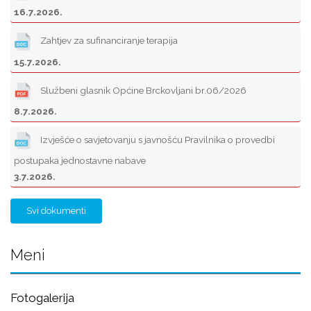
16.7.2026.
Zahtjev za sufinanciranje terapija
15.7.2026.
Službeni glasnik Općine Brckovljani br.06/2026
8.7.2026.
Izvješće o savjetovanju s javnošću Pravilnika o provedbi
postupaka jednostavne nabave
3.7.2026.
Svi dokumenti
Meni
Fotogalerija