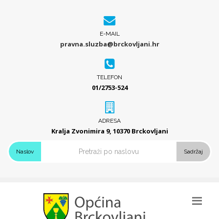
E-MAIL
pravna.sluzba@brckovljani.hr
TELEFON
01/2753-524
ADRESA
Kralja Zvonimira 9, 10370 Brckovljani
Naslov
Sadržaj