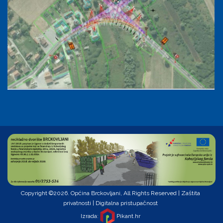
Copyright ©2026. Općina Brckovljani, All Rights Reserved |
Zaštita
privatnosti
|
Digitalna pristupačnost
Izrada:
Pikant.hr