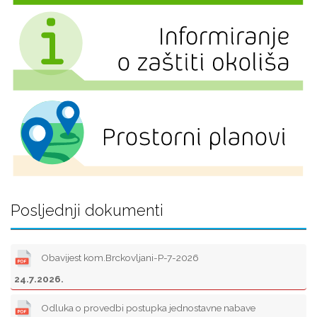
Posljednji dokumenti
Obavijest kom.Brckovljani-P-7-2026
24.7.2026.
Odluka o provedbi postupka jednostavne nabave