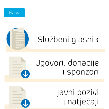
Natrag