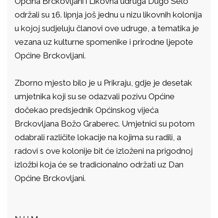
Općina Brckovljani i Likovna udruga Dugo Selo
održali su 16. lipnja još jednu u nizu likovnih kolonija
u kojoj sudjeluju članovi ove udruge, a tematika je
vezana uz kulturne spomenike i prirodne ljepote
Općine Brckovljani.
Zborno mjesto bilo je u Prikraju, gdje je desetak
umjetnika koji su se odazvali pozivu Općine
dočekao predsjednik Općinskog vijeća
Brckovljana Božo Graberec. Umjetnici su potom
odabrali različite lokacije na kojima su radili, a
radovi s ove kolonije bit će izloženi na prigodnoj
izložbi koja će se tradicionalno održati uz Dan
Općine Brckovljani.