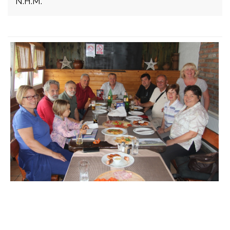
N.H.M.