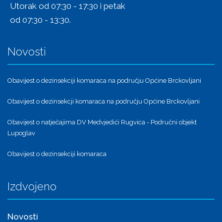
Utorak od 07:30 - 17:30 i petak
od 07:30 - 13:30.
Novosti
Obavijest o dezinsekciji komaraca na području Općine Brckovljani
Obavijest o dezinsekcji komaraca na području Općine Brckovljani
Obavijest o natječajima DV Medvjedići Rugvica - Područni objekt
Lupoglav
Obavijest o dezinsekciji komaraca
Izdvojeno
Novosti