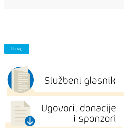
Natrag