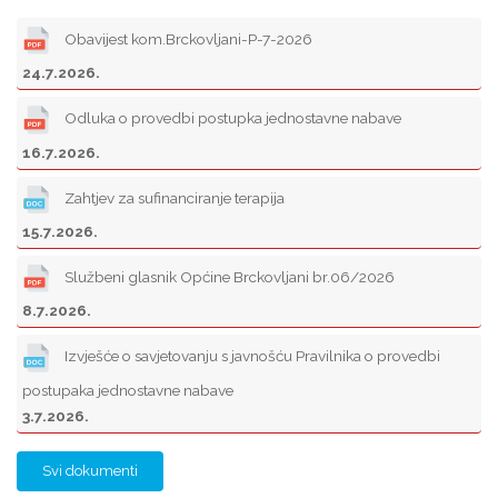
Obavijest kom.Brckovljani-P-7-2026
24.7.2026.
Odluka o provedbi postupka jednostavne nabave
16.7.2026.
Zahtjev za sufinanciranje terapija
15.7.2026.
Službeni glasnik Općine Brckovljani br.06/2026
8.7.2026.
Izvješće o savjetovanju s javnošću Pravilnika o provedbi
postupaka jednostavne nabave
3.7.2026.
Svi dokumenti