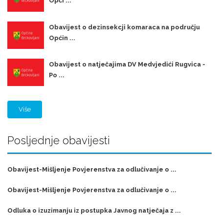
Opći ...
Obavijest o dezinsekcji komaraca na području
Općin ...
Obavijest o natječajima DV Medvjedići Rugvica -
Po ...
Više
Posljednje obavijesti
Obavijest-Mišljenje Povjerenstva za odlučivanje o ...
Obavijest-Mišljenje Povjerenstva za odlučivanje o ...
Odluka o izuzimanju iz postupka Javnog natječaja z ...