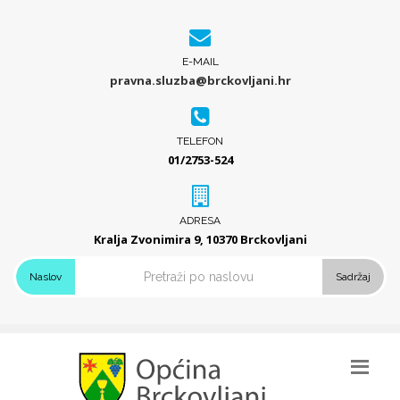
E-MAIL
pravna.sluzba@brckovljani.hr
TELEFON
01/2753-524
ADRESA
Kralja Zvonimira 9, 10370 Brckovljani
Naslov
Sadržaj