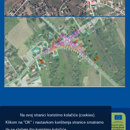
Na ovoj stranici koristimo kolačiće (cookies).
Klikom na "OK" i nastavkom korištenja stranice smatramo
da se slažete što koristimo kolačiće.