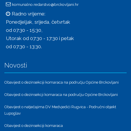
komunalno.redarstvo@brckovljani.hr
Radno vrijeme:
Ponedjeljak, srijeda, četvrtak
od 07:30 - 15:30,
Utorak od 07:30 - 17:30 i petak
od 07:30 - 13:30.
Novosti
Obavijest o dezinsekciji komaraca na području Općine Brckovljani
Obavijest o dezinsekcji komaraca na području Općine Brckovljani
Obavijest o natječajima DV Medvjedići Rugvica - Područni objekt
Lupoglav
Obavijest o dezinsekciji komaraca