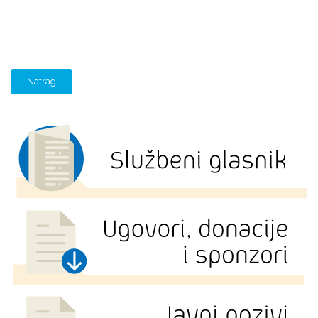
Natrag