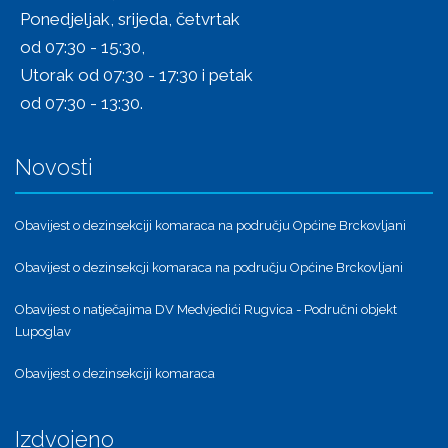
Ponedjeljak, srijeda, četvrtak
od 07:30 - 15:30,
Utorak od 07:30 - 17:30 i petak
od 07:30 - 13:30.
Novosti
Obavijest o dezinsekciji komaraca na području Općine Brckovljani
Obavijest o dezinsekcji komaraca na području Općine Brckovljani
Obavijest o natječajima DV Medvjedići Rugvica - Područni objekt
Lupoglav
Obavijest o dezinsekciji komaraca
Izdvojeno