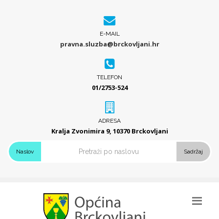
E-MAIL
pravna.sluzba@brckovljani.hr
TELEFON
01/2753-524
ADRESA
Kralja Zvonimira 9, 10370 Brckovljani
Naslov
Sadržaj