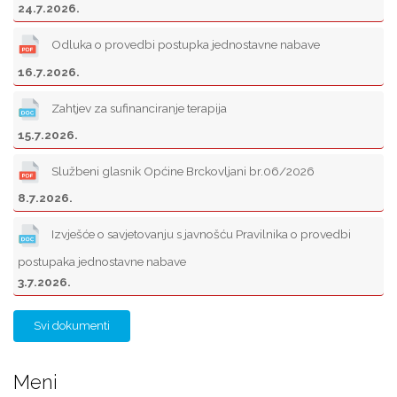
24.7.2026.
Odluka o provedbi postupka jednostavne nabave
16.7.2026.
Zahtjev za sufinanciranje terapija
15.7.2026.
Službeni glasnik Općine Brckovljani br.06/2026
8.7.2026.
Izvješće o savjetovanju s javnošću Pravilnika o provedbi
postupaka jednostavne nabave
3.7.2026.
Svi dokumenti
Meni