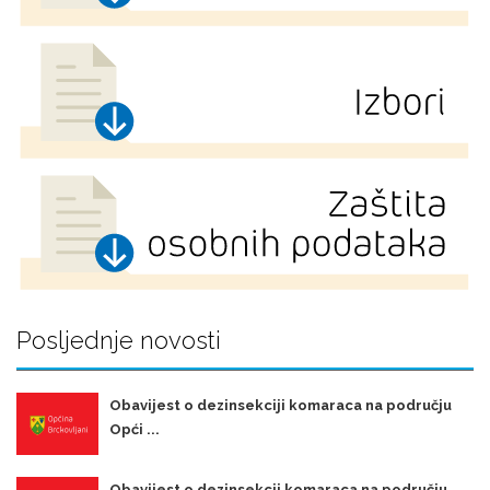
Posljednje novosti
Obavijest o dezinsekciji komaraca na području
Opći ...
Obavijest o dezinsekcji komaraca na području