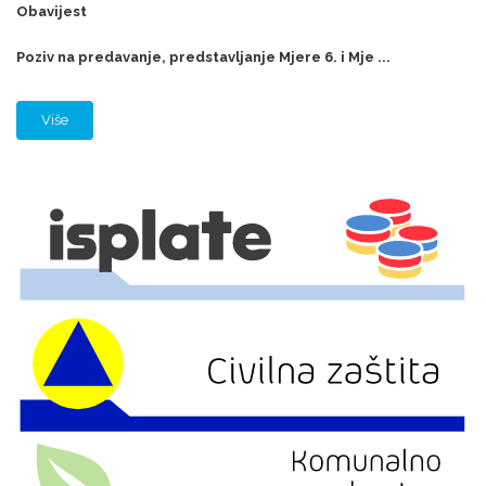
Obavijest
Poziv na predavanje, predstavljanje Mjere 6. i Mje ...
Više