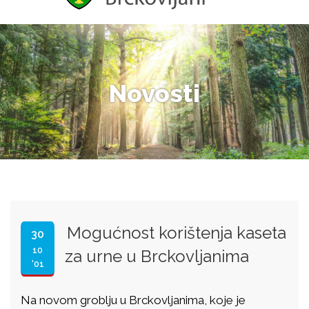
Novosti
Mogućnost korištenja kaseta
30
10
za urne u Brckovljanima
'01
Na novom groblju u Brckovljanima, koje je