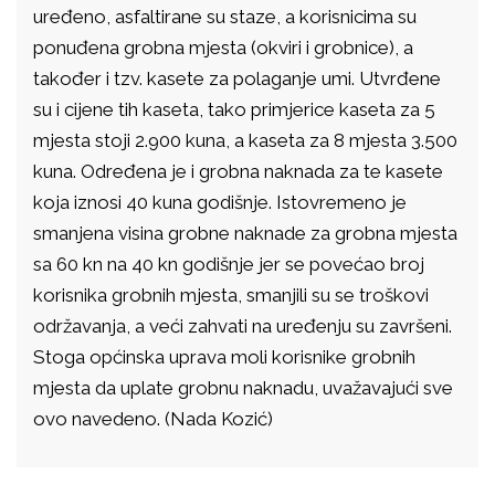
uređeno, asfaltirane su staze, a korisnicima su
ponuđena grobna mjesta (okviri i grobnice), a
također i tzv. kasete za polaganje umi. Utvrđene
su i cijene tih kaseta, tako primjerice kaseta za 5
mjesta stoji 2.900 kuna, a kaseta za 8 mjesta 3.500
kuna. Određena je i grobna naknada za te kasete
koja iznosi 40 kuna godišnje. Istovremeno je
smanjena visina grobne naknade za grobna mjesta
sa 60 kn na 40 kn godišnje jer se povećao broj
korisnika grobnih mjesta, smanjili su se troškovi
održavanja, a veći zahvati na uređenju su završeni.
Stoga općinska uprava moli korisnike grobnih
mjesta da uplate grobnu naknadu, uvažavajući sve
ovo navedeno. (Nada Kozić)