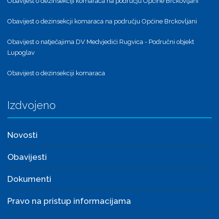
Obavijest o dezinsekciji komaraca na području Općine Brckovljani
Obavijest o dezinsekcji komaraca na području Općine Brckovljani
Obavijest o natječajima DV Medvjedići Rugvica - Područni objekt
Lupoglav
Obavijest o dezinsekciji komaraca
Izdvojeno
Novosti
Obavijesti
Dokumenti
Pravo na pristup informacijama