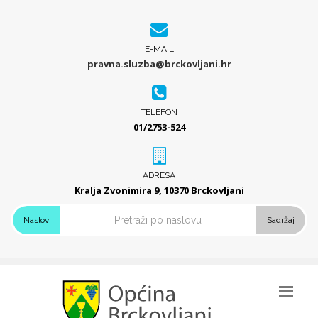
E-MAIL
pravna.sluzba@brckovljani.hr
TELEFON
01/2753-524
ADRESA
Kralja Zvonimira 9, 10370 Brckovljani
Naslov
Sadržaj