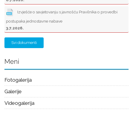
Izvješće o savjetovanju s javnošću Pravilnika o provedbi
postupaka jednostavne nabave
3.7.2026.
Svi dokumenti
Meni
Fotogalerija
Galerije
Videogalerija