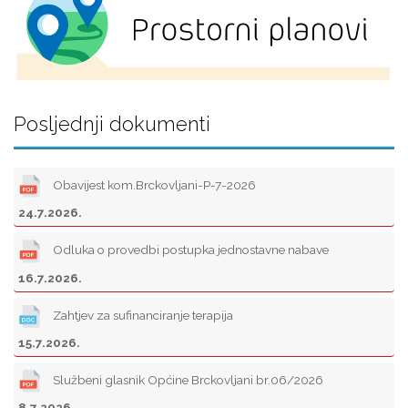
Posljednji dokumenti
Obavijest kom.Brckovljani-P-7-2026
24.7.2026.
Odluka o provedbi postupka jednostavne nabave
16.7.2026.
Zahtjev za sufinanciranje terapija
15.7.2026.
Službeni glasnik Općine Brckovljani br.06/2026
8.7.2026.