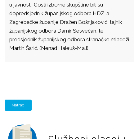
u javnosti. Gosti izborne skupštine bili su
dopredsjednik županijskog odbora HDZ-a
Zagrebačke županije Dražen Bošnjaković, tajnik
županijskog odbora Damir Sesvečan, te
predsjednik županijskog odbora stranačke mladeži
Martin Šarić. (Nenad Haleuš-Mali)
Natrag