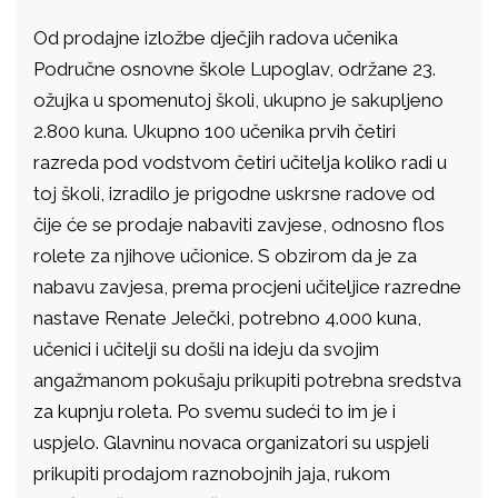
Od prodajne izložbe dječjih radova učenika
Područne osnovne škole Lupoglav, održane 23.
ožujka u spomenutoj školi, ukupno je sakupljeno
2.800 kuna. Ukupno 100 učenika prvih četiri
razreda pod vodstvom četiri učitelja koliko radi u
toj školi, izradilo je prigodne uskrsne radove od
čije će se prodaje nabaviti zavjese, odnosno flos
rolete za njihove učionice. S obzirom da je za
nabavu zavjesa, prema procjeni učiteljice razredne
nastave Renate Jelečki, potrebno 4.000 kuna,
učenici i učitelji su došli na ideju da svojim
angažmanom pokušaju prikupiti potrebna sredstva
za kupnju roleta. Po svemu sudeći to im je i
uspjelo. Glavninu novaca organizatori su uspjeli
prikupiti prodajom raznobojnih jaja, rukom