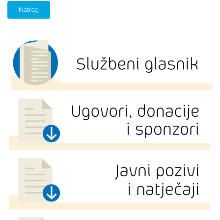
Natrag