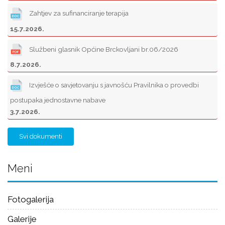
Zahtjev za sufinanciranje terapija
15.7.2026.
Službeni glasnik Općine Brckovljani br.06/2026
8.7.2026.
Izvješće o savjetovanju s javnošću Pravilnika o provedbi
postupaka jednostavne nabave
3.7.2026.
Svi dokumenti
Meni
Fotogalerija
Galerije