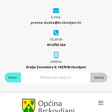
E-MAIL
pravna.sluzba@brckovljani.hr
TELEFON
01/2753-524
ADRESA
Kralja Zvonimira 9, 10370 Brckovljani
Naslov
Sadržaj