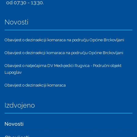
od 07:30 - 13:30.
Novosti
Obavijest o dezinsekciji komaraca na području Općine Brckovljani
Obavijest o dezinsekcji komaraca na području Općine Brckovljani
Obavijest o natječajima DV Medvjedići Rugvica - Područni objekt
Lupoglav
Obavijest o dezinsekciji komaraca
Izdvojeno
Novosti