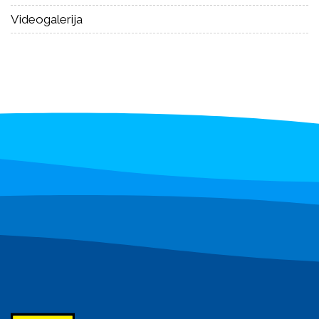
Videogalerija