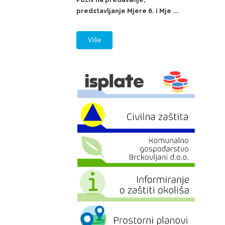
predstavljanje Mjere 6. i Mje ...
Više