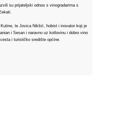
zvili su prijateljski odnos s vinogradarima s
 čekati.
tine, te Jovica Nikšić, hobist i inovator koji je
nian i Sesan i naravno uz kotlovinu i dobro vino
cesta i turističko središte općine.