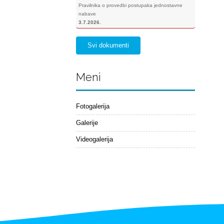
Pravilnika o provedbi postupaka jednostavne
nabave
3.7.2026.
Svi dokumenti
Meni
Fotogalerija
Galerije
Videogalerija