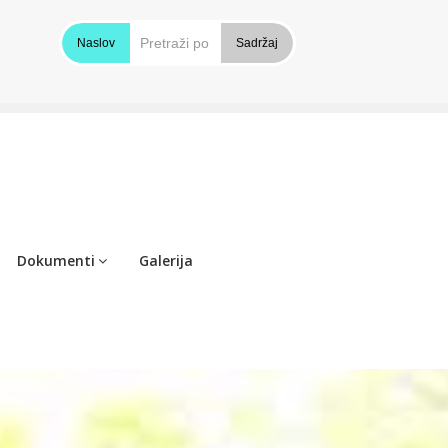
Naslov
Sadržaj
Dokumenti
Galerija