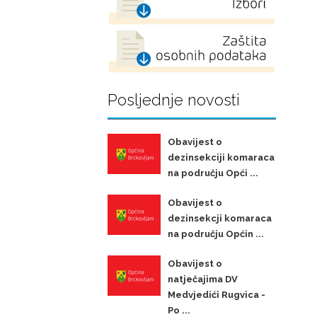
Posljednje novosti
Obavijest o
dezinsekciji komaraca
na području Opći ...
Obavijest o
dezinsekcji komaraca
na području Općin ...
Obavijest o
natječajima DV
Medvjedići Rugvica -
Po ...