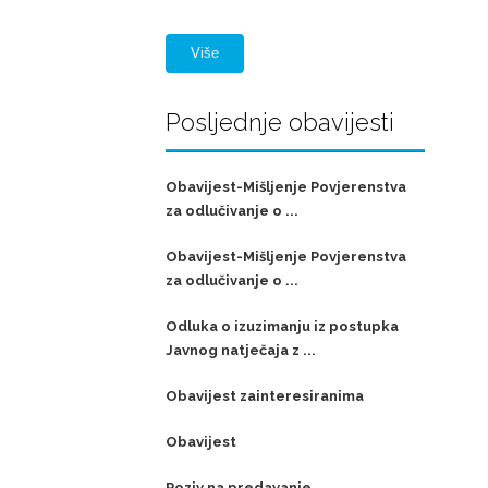
Više
Posljednje obavijesti
Obavijest-Mišljenje Povjerenstva
za odlučivanje o ...
Obavijest-Mišljenje Povjerenstva
za odlučivanje o ...
Odluka o izuzimanju iz postupka
Javnog natječaja z ...
Obavijest zainteresiranima
Obavijest
Poziv na predavanje,