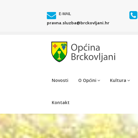
E-MAIL
pravna.sluzba@brckovljani.hr
Novosti
O Općini
Kultura
Kontakt