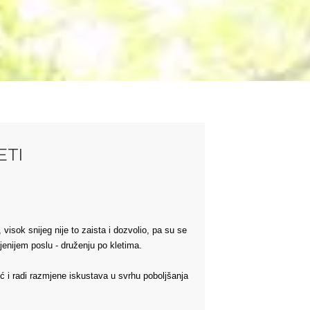
ETI
isok snijeg nije to zaista i dozvolio, pa su se
ljenijem poslu - druženju po kletima.
eć i radi razmjene iskustava u svrhu poboljšanja