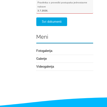
Pravilnika o provedbi postupaka jednostavne
nabave
3.7.2026.
Svi dokumenti
Meni
Fotogalerija
Galerije
Videogalerija