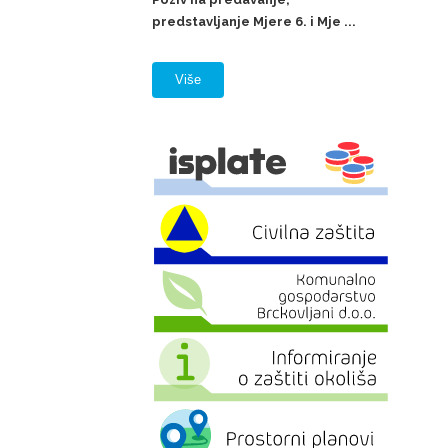
predstavljanje Mjere 6. i Mje ...
Više