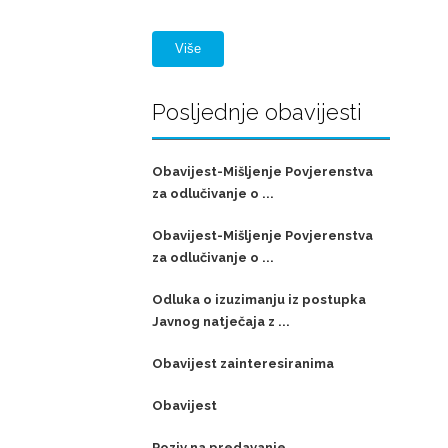
Više
Posljednje obavijesti
Obavijest-Mišljenje Povjerenstva
za odlučivanje o ...
Obavijest-Mišljenje Povjerenstva
za odlučivanje o ...
Odluka o izuzimanju iz postupka
Javnog natječaja z ...
Obavijest zainteresiranima
Obavijest
Poziv na predavanje,