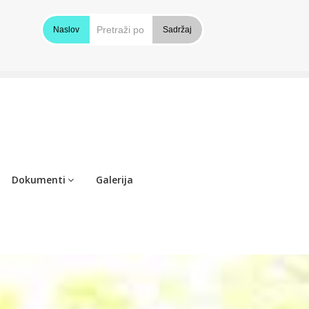
Naslov
Sadržaj
Dokumenti
Galerija