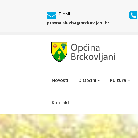
E-MAIL
pravna.sluzba@brckovljani.hr
Novosti
O Općini
Kultura
Kontakt