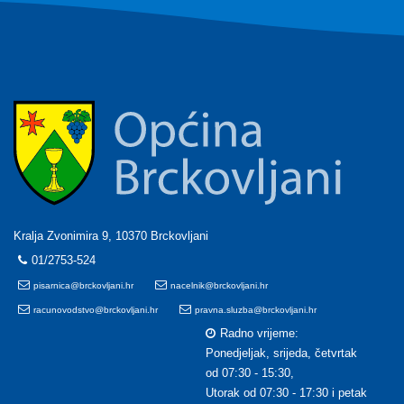
Kralja Zvonimira 9, 10370 Brckovljani
01/2753-524
pisarnica@brckovljani.hr
nacelnik@brckovljani.hr
racunovodstvo@brckovljani.hr
pravna.sluzba@brckovljani.hr
Radno vrijeme:
Ponedjeljak, srijeda, četvrtak
od 07:30 - 15:30,
Utorak od 07:30 - 17:30 i petak