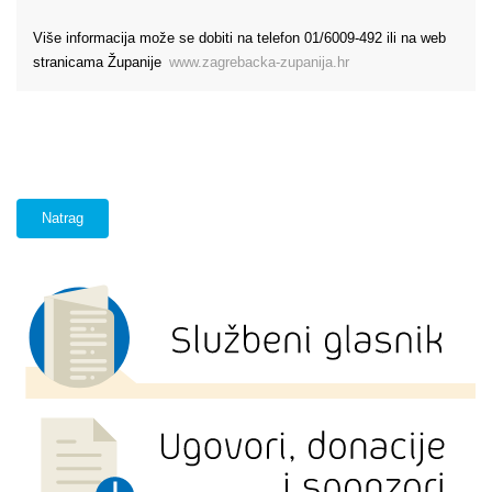
Više informacija može se dobiti na telefon 01/6009-492 ili na web
stranicama Županije
www.zagrebacka-zupanija.hr
Natrag