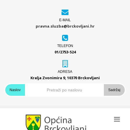
E-MAIL
pravna.sluzba@brckovljani.hr
TELEFON
01/2753-524
ADRESA
Kralja Zvonimira 9, 10370 Brckovljani
Naslov
Sadržaj