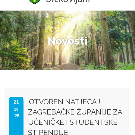
Novosti
OTVOREN NATJEČAJ
21
10
ZAGREBAČKE ŽUPANIJE ZA
'08
UČENIČKE I STUDENTSKE
STIPENDIJE