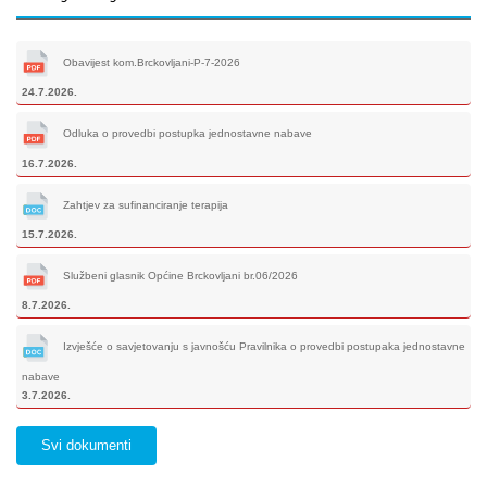
Obavijest kom.Brckovljani-P-7-2026
24.7.2026.
Odluka o provedbi postupka jednostavne nabave
16.7.2026.
Zahtjev za sufinanciranje terapija
15.7.2026.
Službeni glasnik Općine Brckovljani br.06/2026
8.7.2026.
Izvješće o savjetovanju s javnošću Pravilnika o provedbi postupaka jednostavne
nabave
3.7.2026.
Svi dokumenti