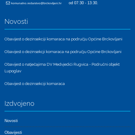
od 07:30 - 13:30.
komunalno.redarstvo@brckovljani.hr
Novosti
Obavijest o dezinsekciji komaraca na području Općine Brckovljani
Obavijest o dezinsekcji komaraca na području Općine Brckovljani
Obavijest o natječajima DV Medvjedići Rugvica - Područni objekt
Lupoglav
Obavijest o dezinsekciji komaraca
Izdvojeno
Novosti
Obavijesti