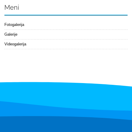
Meni
Fotogalerija
Galerije
Videogalerija