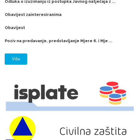
Odluka o izuzimanju iz postupka Javnog natječaja z ...
Obavijest zainteresiranima
Obavijest
Poziv na predavanje, predstavljanje Mjere 6. i Mje ...
Više