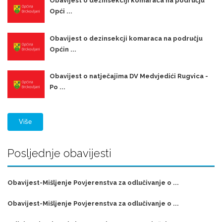
Obavijest o dezinsekciji komaraca na području
Opći ...
Obavijest o dezinsekcji komaraca na području
Općin ...
Obavijest o natječajima DV Medvjedići Rugvica -
Po ...
Više
Posljednje obavijesti
Obavijest-Mišljenje Povjerenstva za odlučivanje o ...
Obavijest-Mišljenje Povjerenstva za odlučivanje o ...