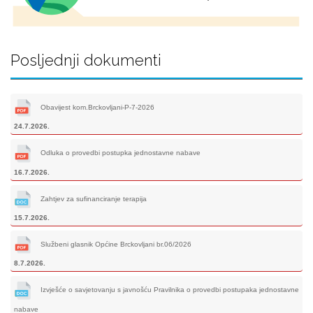
Posljednji dokumenti
Obavijest kom.Brckovljani-P-7-2026
24.7.2026.
Odluka o provedbi postupka jednostavne nabave
16.7.2026.
Zahtjev za sufinanciranje terapija
15.7.2026.
Službeni glasnik Općine Brckovljani br.06/2026
8.7.2026.
Izvješće o savjetovanju s javnošću Pravilnika o provedbi postupaka jednostavne
nabave