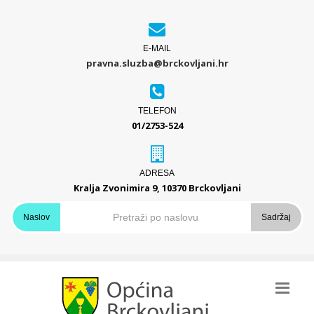
E-MAIL
pravna.sluzba@brckovljani.hr
TELEFON
01/2753-524
ADRESA
Kralja Zvonimira 9, 10370 Brckovljani
Naslov
Sadržaj