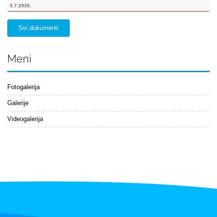
3.7.2026.
Svi dokumenti
Meni
Fotogalerija
Galerije
Videogalerija