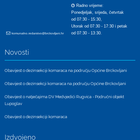
Radno vrijeme:
Ponedjeljak, srijeda, četvrtak
od 07:30 - 15:30,
Utorak od 07:30 - 17:30 i petak
od 07:30 - 13:30.
komunalno.redarstvo@brckovljani.hr
Novosti
Obavijest o dezinsekciji komaraca na području Općine Brckovljani
Obavijest o dezinsekcji komaraca na području Općine Brckovljani
Obavijest o natječajima DV Medvjedići Rugvica - Područni objekt
Lupoglav
Obavijest o dezinsekciji komaraca
Izdvojeno