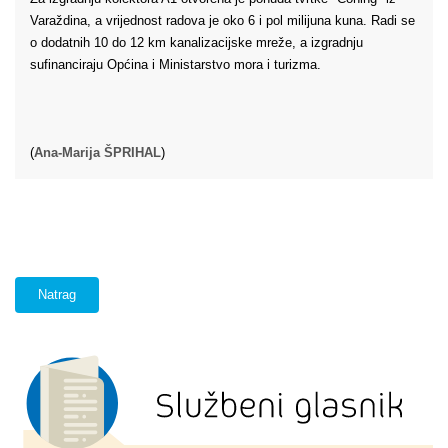
Varaždina, a vrijednost radova je oko 6 i pol milijuna kuna. Radi se
o dodatnih 10 do 12 km kanalizacijske mreže, a izgradnju
sufinanciraju Općina i Ministarstvo mora i turizma.
(
Ana-Marija ŠPRIHAL
)
Natrag