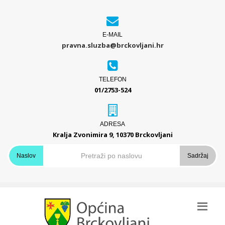
E-MAIL
pravna.sluzba@brckovljani.hr
TELEFON
01/2753-524
ADRESA
Kralja Zvonimira 9, 10370 Brckovljani
Naslov
Sadržaj