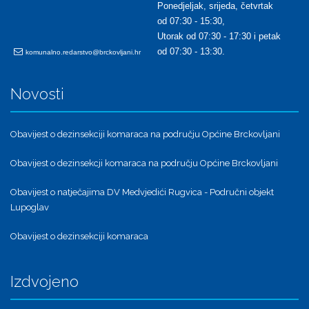
Ponedjeljak, srijeda, četvrtak
od 07:30 - 15:30,
Utorak od 07:30 - 17:30 i petak
od 07:30 - 13:30.
komunalno.redarstvo@brckovljani.hr
Novosti
Obavijest o dezinsekciji komaraca na području Općine Brckovljani
Obavijest o dezinsekcji komaraca na području Općine Brckovljani
Obavijest o natječajima DV Medvjedići Rugvica - Područni objekt
Lupoglav
Obavijest o dezinsekciji komaraca
Izdvojeno