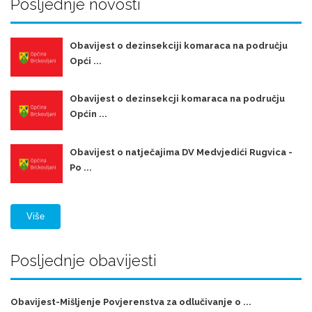
Posljednje novosti
Obavijest o dezinsekciji komaraca na području
Opći ...
Obavijest o dezinsekcji komaraca na području
Općin ...
Obavijest o natječajima DV Medvjedići Rugvica -
Po ...
Više
Posljednje obavijesti
Obavijest-Mišljenje Povjerenstva za odlučivanje o ...