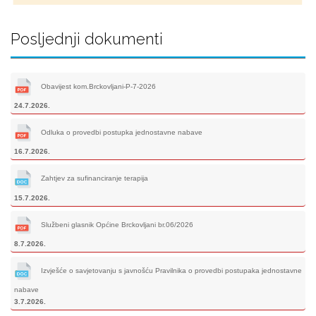
Posljednji dokumenti
Obavijest kom.Brckovljani-P-7-2026
24.7.2026.
Odluka o provedbi postupka jednostavne nabave
16.7.2026.
Zahtjev za sufinanciranje terapija
15.7.2026.
Službeni glasnik Općine Brckovljani br.06/2026
8.7.2026.
Izvješće o savjetovanju s javnošću Pravilnika o provedbi postupaka jednostavne
nabave
3.7.2026.