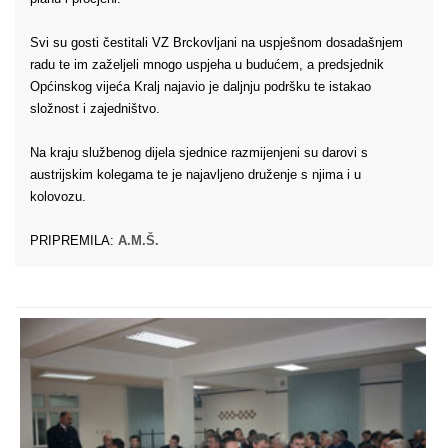
Svi su gosti čestitali VZ Brckovljani na uspješnom dosadašnjem
radu te im zaželjeli mnogo uspjeha u budućem, a predsjednik
Općinskog vijeća Kralj najavio je daljnju podršku te istakao
složnost i zajedništvo.
Na kraju službenog dijela sjednice razmijenjeni su darovi s
austrijskim kolegama te je najavljeno druženje s njima i u
kolovozu.
PRIPREMILA:
A.M.Š.