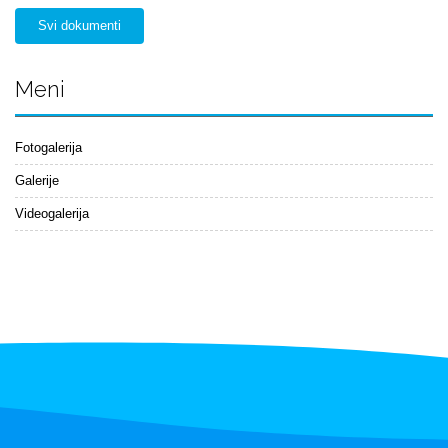
Svi dokumenti
Meni
Fotogalerija
Galerije
Videogalerija