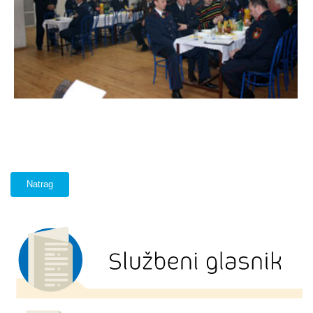
Natrag