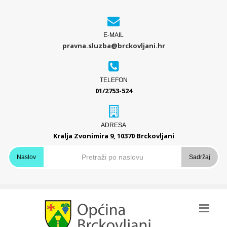
E-MAIL
pravna.sluzba@brckovljani.hr
TELEFON
01/2753-524
ADRESA
Kralja Zvonimira 9, 10370 Brckovljani
Naslov
Sadržaj