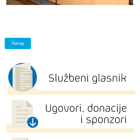
Natrag