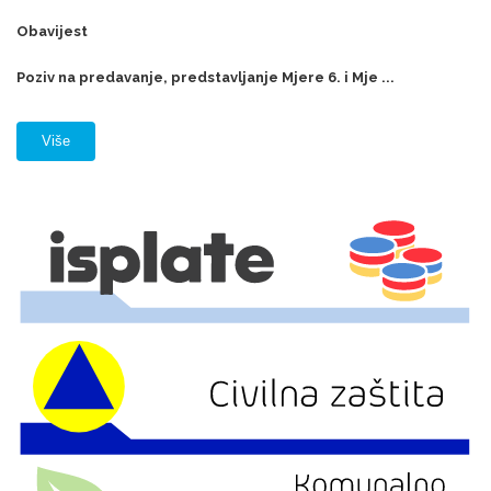
Obavijest
Poziv na predavanje, predstavljanje Mjere 6. i Mje ...
Više