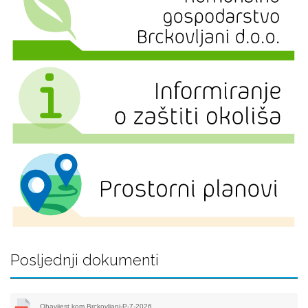
Posljednji dokumenti
Obavijest kom.Brckovljani-P-7-2026