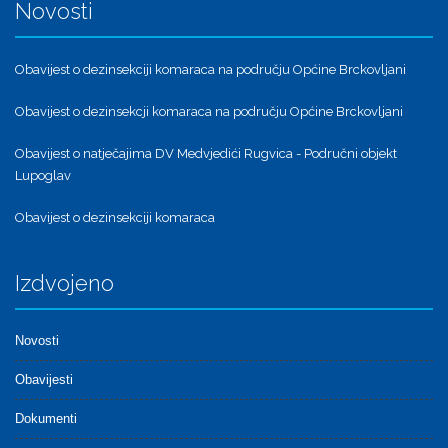
Novosti
Obavijest o dezinsekciji komaraca na području Općine Brckovljani
Obavijest o dezinsekcji komaraca na području Općine Brckovljani
Obavijest o natječajima DV Medvjedići Rugvica - Područni objekt
Lupoglav
Obavijest o dezinsekciji komaraca
Izdvojeno
Novosti
Obavijesti
Dokumenti