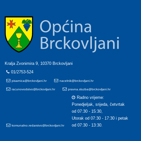
Kralja Zvonimira 9, 10370 Brckovljani
01/2753-524
pisarnica@brckovljani.hr
nacelnik@brckovljani.hr
racunovodstvo@brckovljani.hr
pravna.sluzba@brckovljani.hr
Radno vrijeme:
Ponedjeljak, srijeda, četvrtak
od 07:30 - 15:30,
Utorak od 07:30 - 17:30 i petak
od 07:30 - 13:30.
komunalno.redarstvo@brckovljani.hr