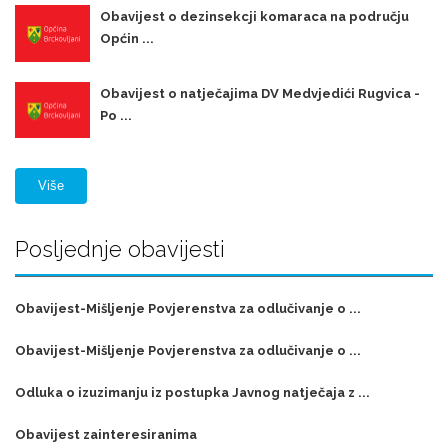
Obavijest o dezinsekcji komaraca na području
Općin ...
Obavijest o natječajima DV Medvjedići Rugvica -
Po ...
Više
Posljednje obavijesti
Obavijest-Mišljenje Povjerenstva za odlučivanje o ...
Obavijest-Mišljenje Povjerenstva za odlučivanje o ...
Odluka o izuzimanju iz postupka Javnog natječaja z ...
Obavijest zainteresiranima