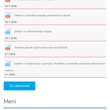
24.7.2026.
Odluka o provedbi postupka jednostavne nabave
16.7.2026.
Zahtjev za sufinanciranje terapija
15.7.2026.
Službeni glasnik Općine Brckovljani br.06/2026
8.7.2026.
Izvješće o savjetovanju s javnošću Pravilnika o provedbi postupaka jednostavne
nabave
3.7.2026.
Svi dokumenti
Meni