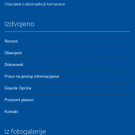
Obavijest o dezinsekciji komaraca
Izdvojeno
Novosti
Obavijesti
Dokumenti
Pravo na pristup informacijama
Glasnik Općine
Prostorni planovi
Kontakt
Iz fotogalerije