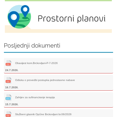
Posljednji dokumenti
Obavijest kom.Brckovljani-P-7-2026
24.7.2026.
Odluka o provedbi postupka jednostavne nabave
16.7.2026.
Zahtjev za sufinanciranje terapija
15.7.2026.
Službeni glasnik Općine Brckovljani br.06/2026