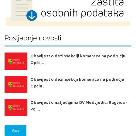
Posljednje novosti
Obavijest o dezinsekciji komaraca na području
Opći ...
Obavijest o dezinsekcji komaraca na području
Općin ...
Obavijest o natječajima DV Medvjedići Rugvica -
Po ...
Više