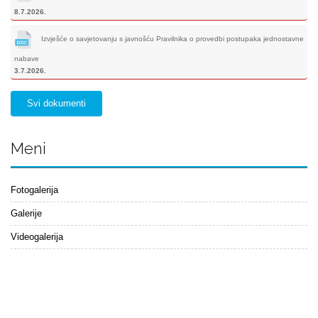
8.7.2026.
Izvješće o savjetovanju s javnošću Pravilnika o provedbi postupaka jednostavne
nabave
3.7.2026.
Svi dokumenti
Meni
Fotogalerija
Galerije
Videogalerija