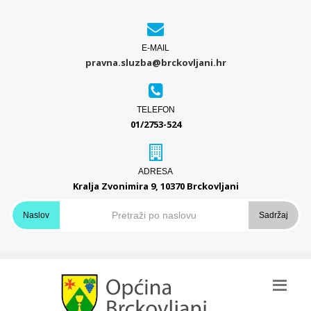
E-MAIL
pravna.sluzba@brckovljani.hr
TELEFON
01/2753-524
ADRESA
Kralja Zvonimira 9, 10370 Brckovljani
Naslov
Sadržaj