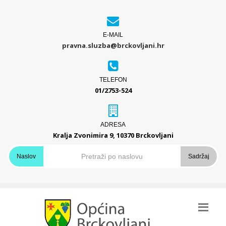
E-MAIL
pravna.sluzba@brckovljani.hr
TELEFON
01/2753-524
ADRESA
Kralja Zvonimira 9, 10370 Brckovljani
Naslov
Sadržaj