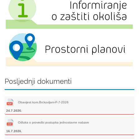
Posljednji dokumenti
Obavijest kom.Brckovljani-P-7-2026
24.7.2026.
Odluka o provedbi postupka jednostavne nabave
16.7.2026.