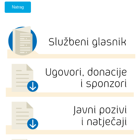
Natrag