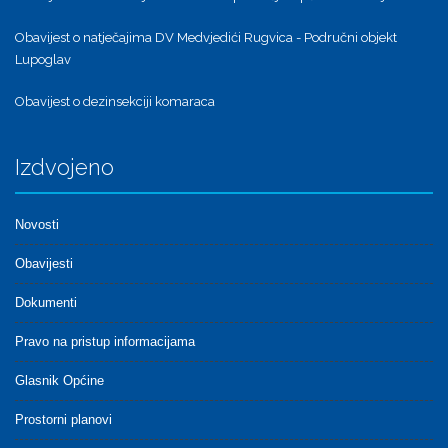
Obavijest o natječajima DV Medvjedići Rugvica - Područni objekt
Lupoglav
Obavijest o dezinsekciji komaraca
Izdvojeno
Novosti
Obavijesti
Dokumenti
Pravo na pristup informacijama
Glasnik Općine
Prostorni planovi