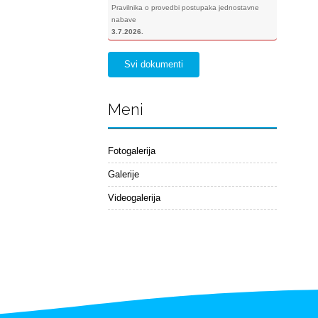
Pravilnika o provedbi postupaka jednostavne
nabave
3.7.2026.
Svi dokumenti
Meni
Fotogalerija
Galerije
Videogalerija