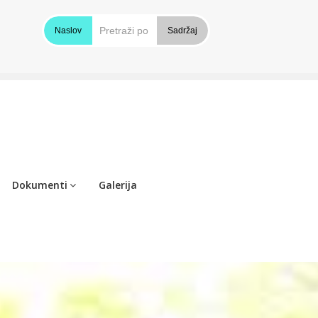
Naslov
Sadržaj
Dokumenti
Galerija