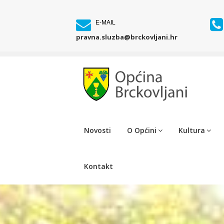
E-MAIL
pravna.sluzba@brckovljani.hr
Novosti
O Općini
Kultura
Kontakt