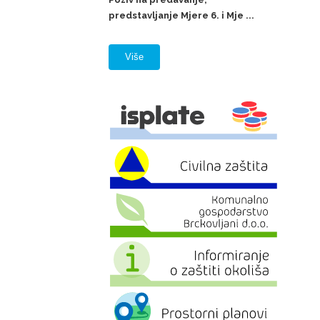
predstavljanje Mjere 6. i Mje ...
Više