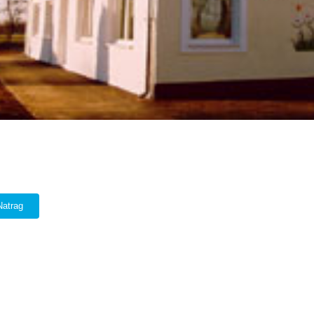
Natrag