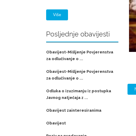
Više
Posljednje obavijesti
Obavijest-Mišljenje Povjerenstva
za odlučivanje o ...
Obavijest-Mišljenje Povjerenstva
za odlučivanje o ...
Odluka o izuzimanju iz postupka
Javnog natječaja z ...
Obavijest zainteresiranima
Obavijest
Poziv na predavanje,