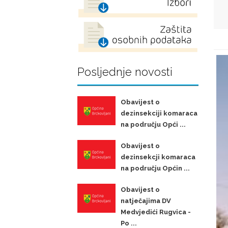
Posljednje novosti
Obavijest o
dezinsekciji komaraca
na području Opći ...
Obavijest o
dezinsekcji komaraca
na području Općin ...
Obavijest o
natječajima DV
Medvjedići Rugvica -
Po ...