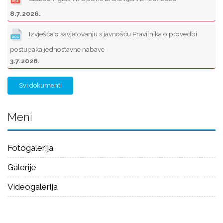
8.7.2026.
Izvješće o savjetovanju s javnošću Pravilnika o provedbi
postupaka jednostavne nabave
3.7.2026.
Svi dokumenti
Meni
Fotogalerija
Galerije
Videogalerija