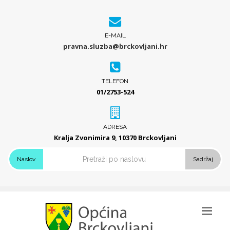
E-MAIL
pravna.sluzba@brckovljani.hr
TELEFON
01/2753-524
ADRESA
Kralja Zvonimira 9, 10370 Brckovljani
Naslov
Sadržaj