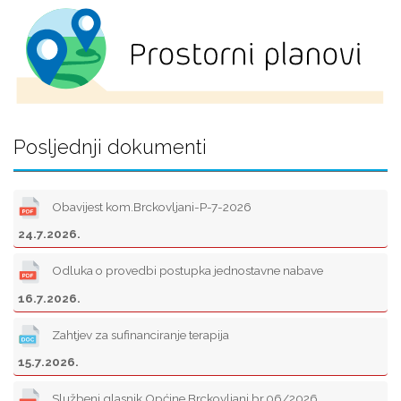
Posljednji dokumenti
Obavijest kom.Brckovljani-P-7-2026
24.7.2026.
Odluka o provedbi postupka jednostavne nabave
16.7.2026.
Zahtjev za sufinanciranje terapija
15.7.2026.
Službeni glasnik Općine Brckovljani br.06/2026