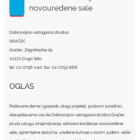
novouređene sale
Dobrovoljno vatrogasno društvo
GRAČEC
Gračec, Zagrebačka 29
10370 Dugo Selo
tel: 01/2758-040, fax: 01/2753-888
OGLAS
Poštovane dame i gospodo, dragi prijatelji, poslovni suradnici,
obavještavamo vas da Dobrovoljno vatrogasno društvo Gračec
pruža uslugu iznajmljivanja, odnosno korištenja novouređene
sale, opremljene stolcima, uređene kuhinje s novim suđem, veliki