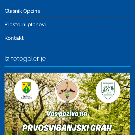
Glasnik Općine
Prostorni planovi
Kontakt
Iz fotogalerije