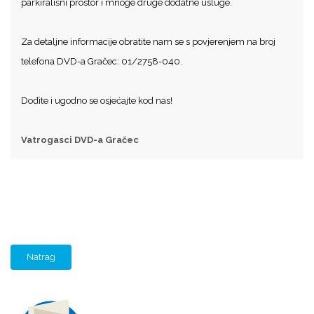
parkirališni prostor i mnoge druge dodatne usluge.
Za detaljne informacije obratite nam se s povjerenjem na broj
telefona DVD-a Gračec: 01/2758-040.
Dođite i ugodno se osjećajte kod nas!
Vatrogasci DVD-a Gračec
Natrag