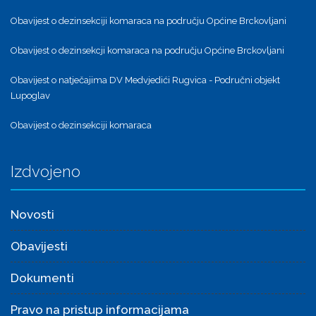
Obavijest o dezinsekciji komaraca na području Općine Brckovljani
Obavijest o dezinsekcji komaraca na području Općine Brckovljani
Obavijest o natječajima DV Medvjedići Rugvica - Područni objekt
Lupoglav
Obavijest o dezinsekciji komaraca
Izdvojeno
Novosti
Obavijesti
Dokumenti
Pravo na pristup informacijama