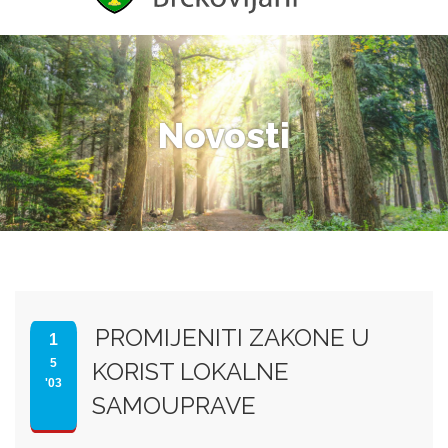
Novosti
PROMIJENITI ZAKONE U
1
5
KORIST LOKALNE
'03
SAMOUPRAVE