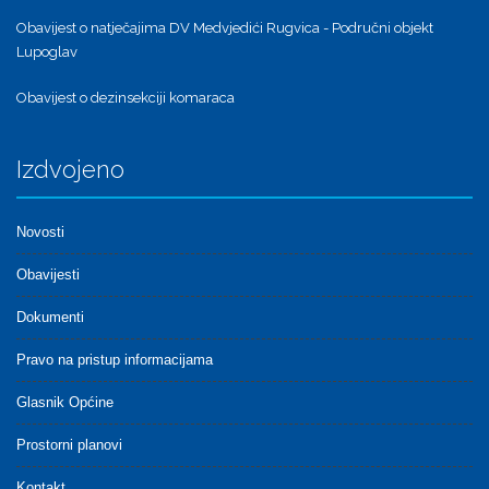
Obavijest o natječajima DV Medvjedići Rugvica - Područni objekt
Lupoglav
Obavijest o dezinsekciji komaraca
Izdvojeno
Novosti
Obavijesti
Dokumenti
Pravo na pristup informacijama
Glasnik Općine
Prostorni planovi
Kontakt