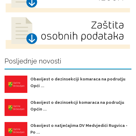
Posljednje novosti
Obavijest o dezinsekciji komaraca na području
Opći ...
Obavijest o dezinsekcji komaraca na području
Općin ...
Obavijest o natječajima DV Medvjedići Rugvica -
Po ...