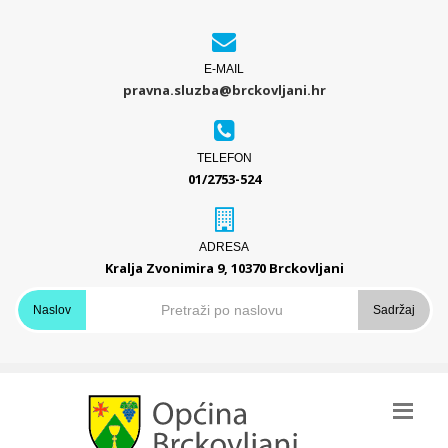
E-MAIL
pravna.sluzba@brckovljani.hr
TELEFON
01/2753-524
ADRESA
Kralja Zvonimira 9, 10370 Brckovljani
Naslov
Sadržaj