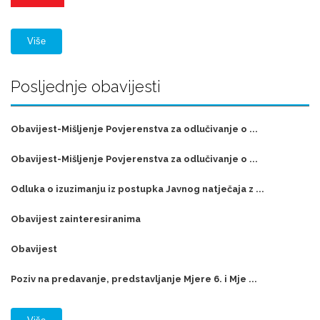
Više
Posljednje obavijesti
Obavijest-Mišljenje Povjerenstva za odlučivanje o ...
Obavijest-Mišljenje Povjerenstva za odlučivanje o ...
Odluka o izuzimanju iz postupka Javnog natječaja z ...
Obavijest zainteresiranima
Obavijest
Poziv na predavanje, predstavljanje Mjere 6. i Mje ...