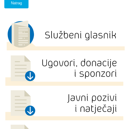
Natrag