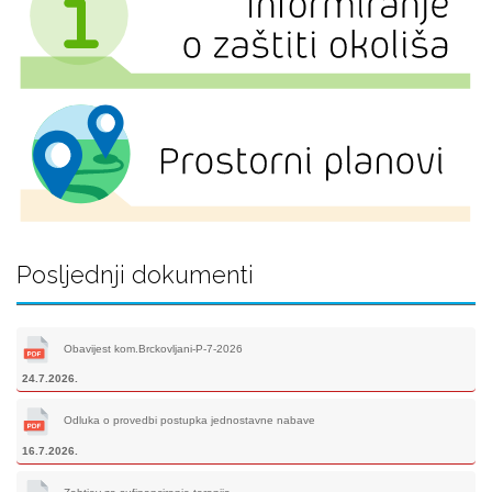
Posljednji dokumenti
Obavijest kom.Brckovljani-P-7-2026
24.7.2026.
Odluka o provedbi postupka jednostavne nabave
16.7.2026.