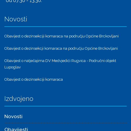
od 07:30 - 13:30.
Novosti
Obavijest o dezinsekciji komaraca na području Općine Brckovljani
Obavijest o dezinsekcji komaraca na području Općine Brckovljani
Obavijest o natječajima DV Medvjedići Rugvica - Područni objekt
Lupoglav
Obavijest o dezinsekciji komaraca
Izdvojeno
Novosti
Obavijesti