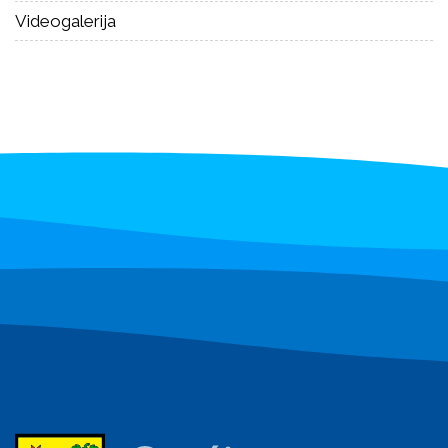
Videogalerija