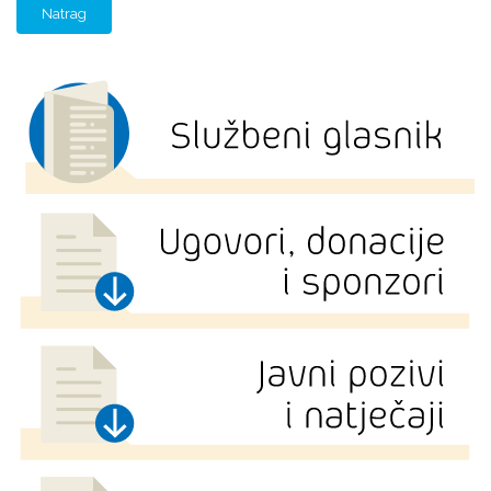
Natrag