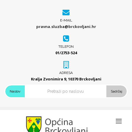
E-MAIL
pravna.sluzba@brckovljani.hr
TELEFON
01/2753-524
ADRESA
Kralja Zvonimira 9, 10370 Brckovljani
Naslov
Sadržaj