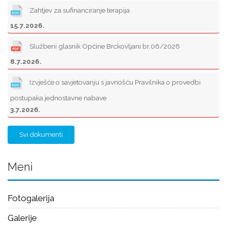
Zahtjev za sufinanciranje terapija
15.7.2026.
Službeni glasnik Općine Brckovljani br.06/2026
8.7.2026.
Izvješće o savjetovanju s javnošću Pravilnika o provedbi
postupaka jednostavne nabave
3.7.2026.
Svi dokumenti
Meni
Fotogalerija
Galerije