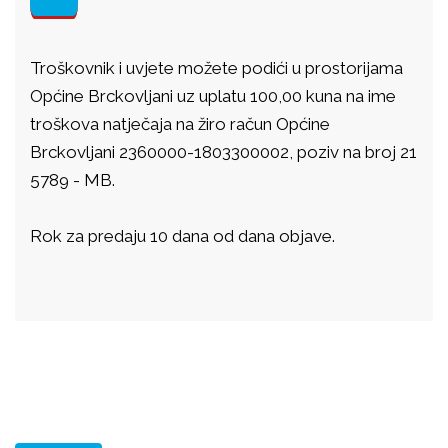
Troškovnik i uvjete možete podići u prostorijama
Općine Brckovljani uz uplatu 100,00 kuna na ime
troškova natječaja na žiro račun Općine
Brckovljani 2360000-1803300002, poziv na broj 21
5789 - MB.
Rok za predaju 10 dana od dana objave.