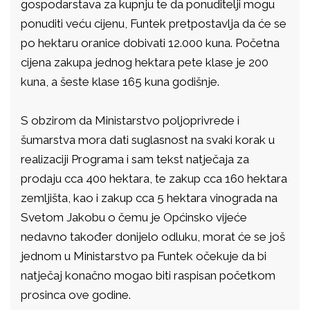
gospodarstava za kupnju te da ponuditelji mogu
ponuditi veću cijenu, Funtek pretpostavlja da će se
po hektaru oranice dobivati 12.000 kuna. Početna
cijena zakupa jednog hektara pete klase je 200
kuna, a šeste klase 165 kuna godišnje.
S obzirom da Ministarstvo poljoprivrede i
šumarstva mora dati suglasnost na svaki korak u
realizaciji Programa i sam tekst natječaja za
prodaju cca 400 hektara, te zakup cca 160 hektara
zemljišta, kao i zakup cca 5 hektara vinograda na
Svetom Jakobu o čemu je Općinsko vijeće
nedavno također donijelo odluku, morat će se još
jednom u Ministarstvo pa Funtek očekuje da bi
natječaj konačno mogao biti raspisan početkom
prosinca ove godine.