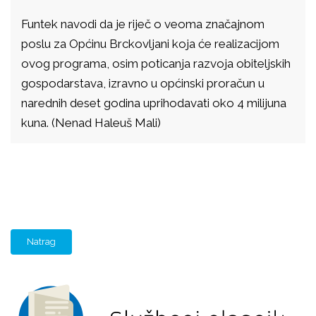
Funtek navodi da je riječ o veoma značajnom
poslu za Općinu Brckovljani koja će realizacijom
ovog programa, osim poticanja razvoja obiteljskih
gospodarstava, izravno u općinski proračun u
narednih deset godina uprihodavati oko 4 milijuna
kuna. (Nenad Haleuš Mali)
Natrag