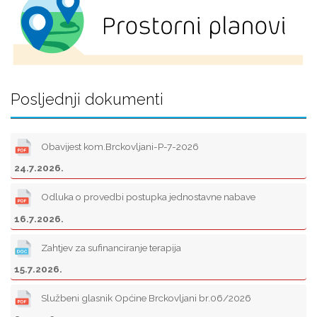
Posljednji dokumenti
Obavijest kom.Brckovljani-P-7-2026
24.7.2026.
Odluka o provedbi postupka jednostavne nabave
16.7.2026.
Zahtjev za sufinanciranje terapija
15.7.2026.
Službeni glasnik Općine Brckovljani br.06/2026