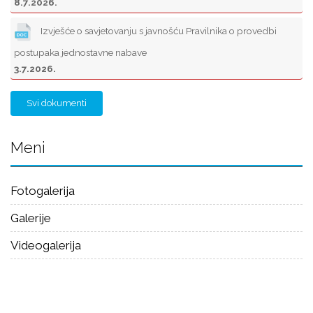
8.7.2026.
Izvješće o savjetovanju s javnošću Pravilnika o provedbi
postupaka jednostavne nabave
3.7.2026.
Svi dokumenti
Meni
Fotogalerija
Galerije
Videogalerija