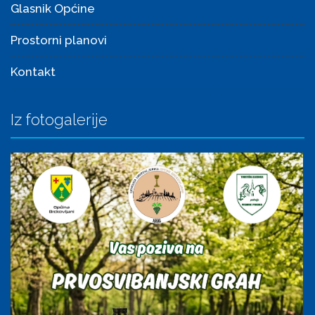
Glasnik Općine
Prostorni planovi
Kontakt
Iz fotogalerije