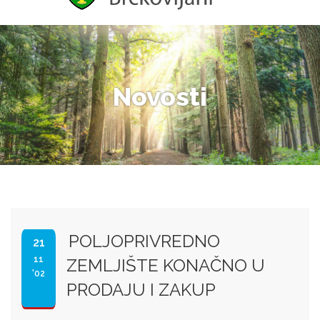
Novosti
POLJOPRIVREDNO
21
11
ZEMLJIŠTE KONAČNO U
'02
PRODAJU I ZAKUP