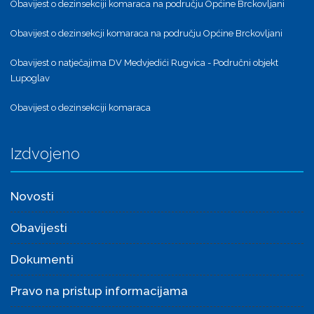
Obavijest o dezinsekciji komaraca na području Općine Brckovljani
Obavijest o dezinsekcji komaraca na području Općine Brckovljani
Obavijest o natječajima DV Medvjedići Rugvica - Područni objekt
Lupoglav
Obavijest o dezinsekciji komaraca
Izdvojeno
Novosti
Obavijesti
Dokumenti
Pravo na pristup informacijama