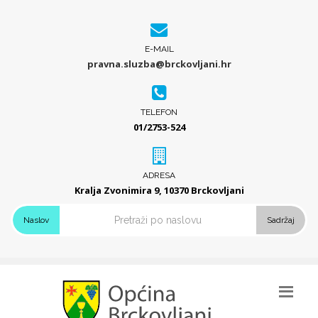
E-MAIL
pravna.sluzba@brckovljani.hr
TELEFON
01/2753-524
ADRESA
Kralja Zvonimira 9, 10370 Brckovljani
Naslov
Sadržaj