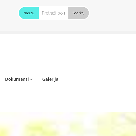
Naslov
Sadržaj
Dokumenti
Galerija