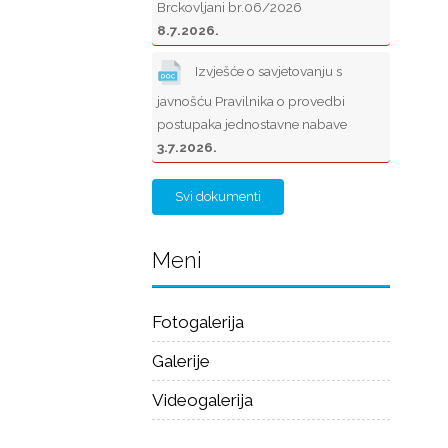
Brckovljani br.06/2026
8.7.2026.
Izvješće o savjetovanju s
javnošću Pravilnika o provedbi
postupaka jednostavne nabave
3.7.2026.
Svi dokumenti
Meni
Fotogalerija
Galerije
Videogalerija