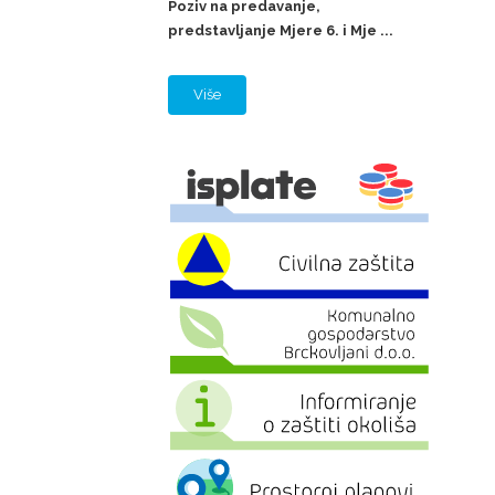
Poziv na predavanje,
predstavljanje Mjere 6. i Mje ...
Više