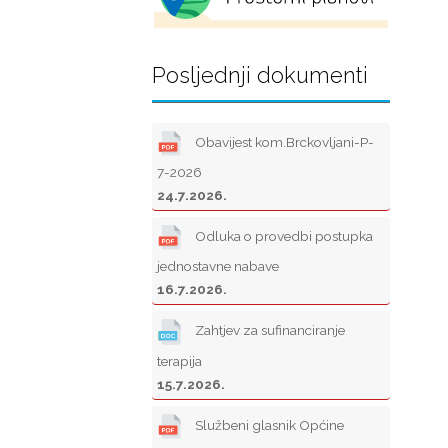
Posljednji dokumenti
Obavijest kom.Brckovljani-P-
7-2026
24.7.2026.
Odluka o provedbi postupka
jednostavne nabave
16.7.2026.
Zahtjev za sufinanciranje
terapija
15.7.2026.
Službeni glasnik Općine