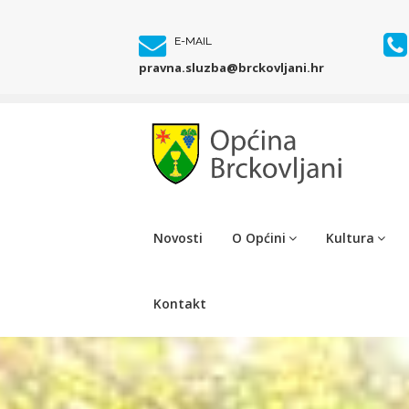
E-MAIL
pravna.sluzba@brckovljani.hr
Novosti
O Općini
Kultura
Kontakt