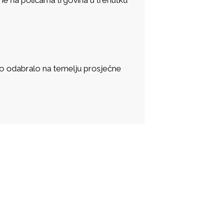
nalo odabralo na temelju prosječne