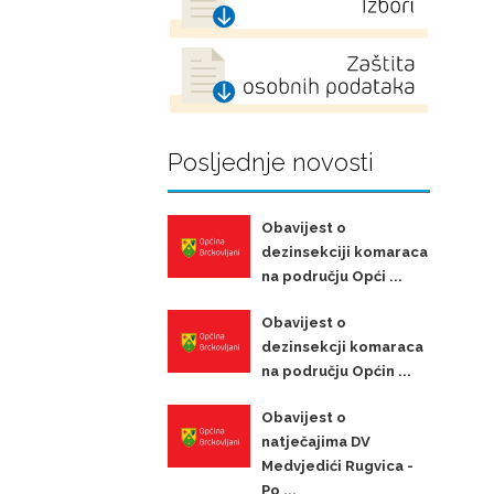
Posljednje novosti
Obavijest o
dezinsekciji komaraca
na području Opći ...
Obavijest o
dezinsekcji komaraca
na području Općin ...
Obavijest o
natječajima DV
Medvjedići Rugvica -
Po ...