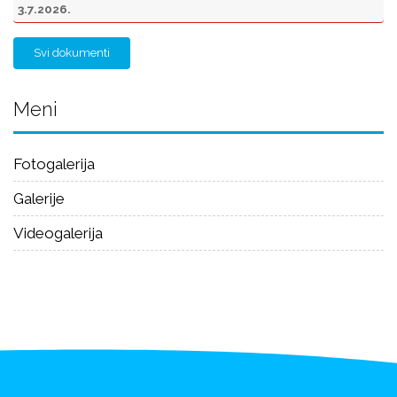
3.7.2026.
Svi dokumenti
Meni
Fotogalerija
Galerije
Videogalerija