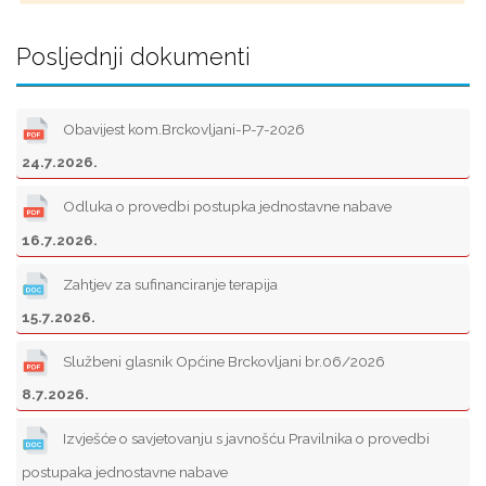
Posljednji dokumenti
Obavijest kom.Brckovljani-P-7-2026
24.7.2026.
Odluka o provedbi postupka jednostavne nabave
16.7.2026.
Zahtjev za sufinanciranje terapija
15.7.2026.
Službeni glasnik Općine Brckovljani br.06/2026
8.7.2026.
Izvješće o savjetovanju s javnošću Pravilnika o provedbi
postupaka jednostavne nabave