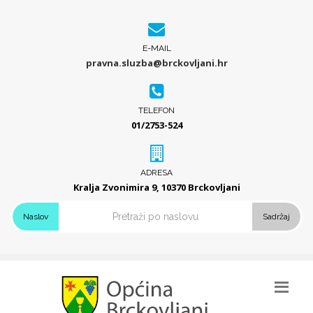
E-MAIL
pravna.sluzba@brckovljani.hr
TELEFON
01/2753-524
ADRESA
Kralja Zvonimira 9, 10370 Brckovljani
Naslov
Sadržaj