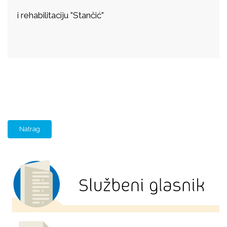
i rehabilitaciju "Stančić"
Natrag