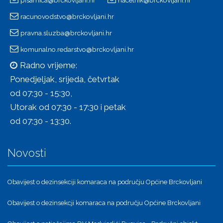
pisarnica@brckovljani.hr
nacelnik@brckovljani.hr
racunovodstvo@brckovljani.hr
pravna.sluzba@brckovljani.hr
komunalno.redarstvo@brckovljani.hr
Radno vrijeme:
Ponedjeljak, srijeda, četvrtak
od 07:30 - 15:30,
Utorak od 07:30 - 17:30 i petak
od 07:30 - 13:30.
Novosti
Obavijest o dezinsekciji komaraca na području Općine Brckovljani
Obavijest o dezinsekcji komaraca na području Općine Brckovljani