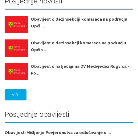
Posljednje novosti
Obavijest o dezinsekciji komaraca na području
Opći ...
Obavijest o dezinsekcji komaraca na području
Općin ...
Obavijest o natječajima DV Medvjedići Rugvica -
Po ...
Više
Posljednje obavijesti
Obavijest-Mišljenje Povjerenstva za odlučivanje o ...