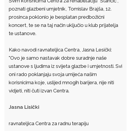
Svim korisnicima Centra za rehabilitaciju "Stančić",
poznati glazbeni umjetnik, Tomislav Brajša, 12.
prosinca poklonio je besplatan predbožićni
koncert, te se na taj način uključio u klub prijatelja
te ustanove.
Kako navodi ravnateljica Centra, Jasna Lesički:
"Ovo je samo nastavak dobre suradnje naše
ustanove s ljudima iz svijeta glazbe i umjetnosti. Svi
oni rado poklanjaju svoja umijeća našim
korisnicima koje, uslijed mnogih barijera, nije niti
vidjeti, niti čuti izvan Centra.
Jasna Lisički
ravnateljica Centra za radnu terapiju