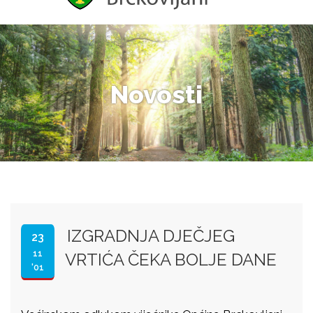
Novosti
IZGRADNJA DJEČJEG
23
11
VRTIĆA ČEKA BOLJE DANE
'01