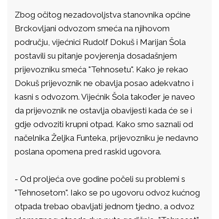
Zbog očitog nezadovoljstva stanovnika općine
Brckovljani odvozom smeća na njihovom
području, vijećnici Rudolf Dokuš i Marijan Šola
postavili su pitanje povjerenja dosadašnjem
prijevozniku smeća "Tehnosetu". Kako je rekao
Dokuš prijevoznik ne obavlja posao adekvatno i
kasni s odvozom. Vijećnik Šola također je naveo
da prijevoznik ne ostavlja obavijesti kada će se i
gdje odvoziti krupni otpad. Kako smo saznali od
načelnika Željka Funteka, prijevozniku je nedavno
poslana opomena pred raskid ugovora.
- Od proljeća ove godine počeli su problemi s
"Tehnosetom". Iako se po ugovoru odvoz kućnog
otpada trebao obavljati jednom tjedno, a odvoz