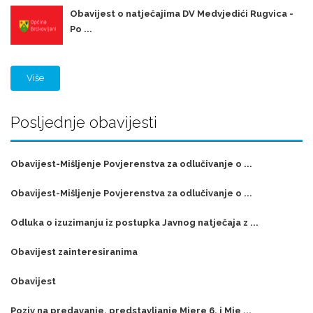
Obavijest o natječajima DV Medvjedići Rugvica -
Po ...
Više
Posljednje obavijesti
Obavijest-Mišljenje Povjerenstva za odlučivanje o ...
Obavijest-Mišljenje Povjerenstva za odlučivanje o ...
Odluka o izuzimanju iz postupka Javnog natječaja z ...
Obavijest zainteresiranima
Obavijest
Poziv na predavanje, predstavljanje Mjere 6. i Mje ...