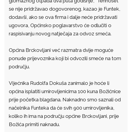
glomaznog otpada dva puta godišnje, "Tehnoset"
se nije pridržavao dogovorenog, kazao je Funtek,
dodavši, ako se ova firma i dalje neće pridržavati
ugovora, Općinsko poglavarstvo će odlučiti o
raspisivanju novog natječaja za odvoz smeća.
Općina Brckovljani već razmatra dvije moguće
ponude prijevoznika koji bi odvozili smeće na tom
području.
Vijećnika Rudolfa Dokuša zanimalo je hoće li
općina isplatiti umirovljenicima 100 kuna Božićnice
prije početka blagdana. Naknadno smo saznali od
načelnika Funteka da će svih 900 umirovljenika,
koliko ih ima na području općine Brckovljani, prije
Božića primiti naknadu.