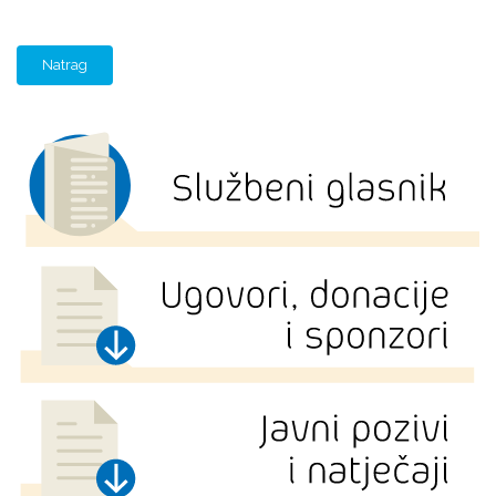
Natrag