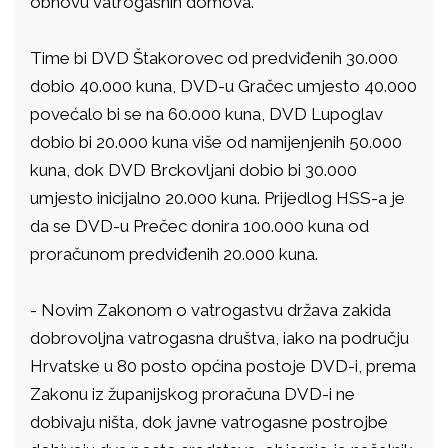
obnovu vatrogasnih domova.
Time bi DVD Štakorovec od predviđenih 30.000
dobio 40.000 kuna, DVD-u Gračec umjesto 40.000
povećalo bi se na 60.000 kuna, DVD Lupoglav
dobio bi 20.000 kuna više od namijenjenih 50.000
kuna, dok DVD Brckovljani dobio bi 30.000
umjesto inicijalno 20.000 kuna. Prijedlog HSS-a je
da se DVD-u Prečec donira 100.000 kuna od
proračunom predviđenih 20.000 kuna.
- Novim Zakonom o vatrogastvu država zakida
dobrovoljna vatrogasna društva, iako na području
Hrvatske u 80 posto općina postoje DVD-i, prema
Zakonu iz županijskog proračuna DVD-i ne
dobivaju ništa, dok javne vatrogasne postrojbe