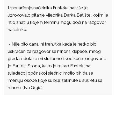
Iznenađenje načelnika Funteka najviše je
uzrokovalo pitanje vijećnika Darka Batište, kojim je
htio znati u kojem terminu mogu doći na razgovor
načelniku.
- Nije bilo dana, ni trenutka kada je netko bio
uskraćen za razgovor sa mnom, dapače, mnogi
građani dolaze mi službeno i kod kuće, odgovorio
je Funtek. Stoga, kako je rekao Funtek, na
slijedećoj općinskoj sjednici molio bih da se
imenuju osobe koje su bile zakinute u susretu sa
mnom. (Iva Grgić)