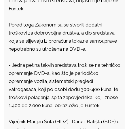
dobivaju dva posto sredstava, objasnio je načelnik
Funtek.
Pored toga Zakonom su se stvorili dodatni
troškovi za dobrovoljna društva, a dio sredstava
koja se slijevaju iz proračuna lokalne samouprave
nepotrebno su utrošena na DVD-e.
- Jedna petina takvih sredstava troši se na tehničko
opremanje DVD-a, kao što je periodičko
opremanje vozila, sistematski pregledi
vatrogasaca, koji po osobi dođu 300-400 kuna, te
troškovi polaganja ispita zapovjednika, koji iznose
1.400 do 2.000 kuna, obrazložio je Funtek.
Vijećnik Marijan Šola (HDZ) i Darko Batišta (SDP) u