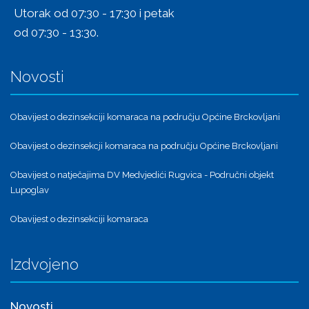
Utorak od 07:30 - 17:30 i petak
od 07:30 - 13:30.
Novosti
Obavijest o dezinsekciji komaraca na području Općine Brckovljani
Obavijest o dezinsekcji komaraca na području Općine Brckovljani
Obavijest o natječajima DV Medvjedići Rugvica - Područni objekt
Lupoglav
Obavijest o dezinsekciji komaraca
Izdvojeno
Novosti