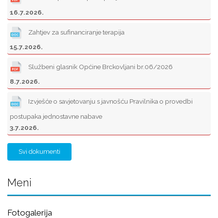
16.7.2026.
Zahtjev za sufinanciranje terapija
15.7.2026.
Službeni glasnik Općine Brckovljani br.06/2026
8.7.2026.
Izvješće o savjetovanju s javnošću Pravilnika o provedbi
postupaka jednostavne nabave
3.7.2026.
Svi dokumenti
Meni
Fotogalerija