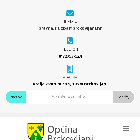
E-MAIL
pravna.sluzba@brckovljani.hr
TELEFON
01/2753-524
ADRESA
Kralja Zvonimira 9, 10370 Brckovljani
Naslov
Sadržaj