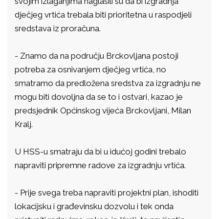
svojim izlaganjima naglasili su da bi izgradnja
dječjeg vrtića trebala biti prioritetna u raspodjeli
sredstava iz proračuna.
- Znamo da na području Brckovljana postoji
potreba za osnivanjem dječjeg vrtića, no
smatramo da predložena sredstva za izgradnju ne
mogu biti dovoljna da se to i ostvari, kazao je
predsjednik Općinskog vijeća Brckovljani, Milan
Kralj.
U HSS-u smatraju da bi u idućoj godini trebalo
napraviti pripremne radove za izgradnju vrtića.
- Prije svega treba napraviti projektni plan, ishoditi
lokacijsku i građevinsku dozvolu i tek onda