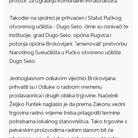
prostor za izgradnju komunalnih infrastruktura.
Također na sjednici je prihvaćen i Statut Pučkog
otvorenog učilišta - Dugo Selo, čime su osnivači te
institucije, grad Dugo Selo, općina Rugvica i
potonja općina Brckovljani, "amenovali" pretvorbu
Narodnog Sveučilišta u Pučko otvoreno učilište
Dugo Selo.
Jednoglasnom odlukom vijećnici Brckovljana
prihvatili su i Odluke o radnom vremenu
prodavaonica i drugih oblika trgovine. Načelnik
Željko Funtek naglasio je da prema Zakonu većini
trgovina radno vrijeme treba prilagoditi termine
potrebama lokalnog stanovništva. Tako trgovine s
pekarskim proizvodima radnim danom bit će