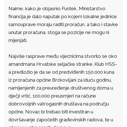
Naime, kako je objasnio Funtek, Ministarstvo
financija je dalo naputak po kojem lokalne jedinice
samouprave moraju raditi proračun, a tako i stavke
unutar proračuna, stoga se pozicije ne mogu ni
mijenjati.
Najviše rasprave među vijećnicima stvorilo se oko
amandmana Hrvatske seljačke stranke. Klub HSS-
a predložio je da se od predviđenih 150.000 kuna
iz proračuna općine Brckovljani za iduću godinu,
namijenjenih za preuređenje društvenog doma u
dječji vrtić, 100.000 preusmjeri na račune
dobrovoljnih vatrogasnih društava na području
općine. Novac bi trebao biti investiran u
dovršavanje započetih građevinskih radova, te u