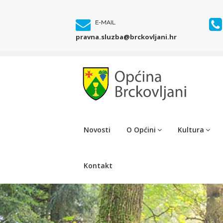
E-MAIL
pravna.sluzba@brckovljani.hr
Novosti
O Općini
Kultura
Kontakt