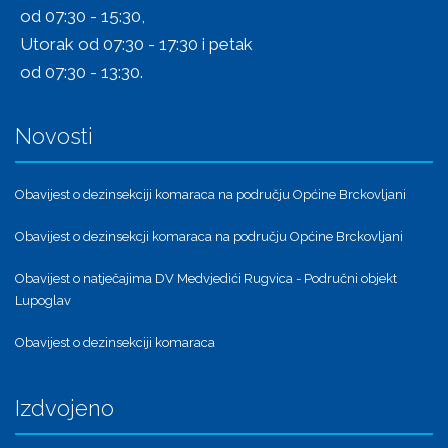
od 07:30 - 15:30,
Utorak od 07:30 - 17:30 i petak
od 07:30 - 13:30.
Novosti
Obavijest o dezinsekciji komaraca na području Općine Brckovljani
Obavijest o dezinsekcji komaraca na području Općine Brckovljani
Obavijest o natječajima DV Medvjedići Rugvica - Područni objekt
Lupoglav
Obavijest o dezinsekciji komaraca
Izdvojeno