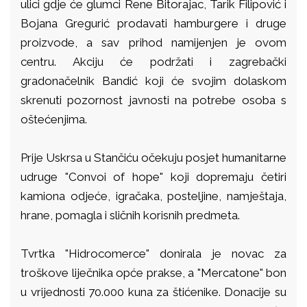
ulici gdje će glumci Rene Bitorajac, Tarik Filipović i
Bojana Gregurić prodavati hamburgere i druge
proizvode, a sav prihod namijenjen je ovom
centru. Akciju će podržati i zagrebački
gradonačelnik Bandić koji će svojim dolaskom
skrenuti pozornost javnosti na potrebe osoba s
oštećenjima.
Prije Uskrsa u Stančiću očekuju posjet humanitarne
udruge "Convoi of hope" koji dopremaju četiri
kamiona odjeće, igračaka, posteljine, namještaja,
hrane, pomagla i sličnih korisnih predmeta.
Tvrtka "Hidrocomerce" donirala je novac za
troškove liječnika opće prakse, a "Mercatone" bon
u vrijednosti 70.000 kuna za štićenike. Donacije su