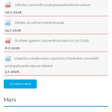
Odluka o provedbi postupka jednostavne nabave
16.7.2026.
Zahtjev za sufinanciranje terapija
15.7.2026.
Službeni glasnik Općine Brckovljani br.06/2026
8.7.2026.
Izvješće o savjetovanju s javnošću Pravilnika o provedbi
postupaka jednostavne nabave
3.7.2026.
Svi dokumenti
Meni