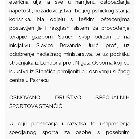
eterična ulja, a sve u namjenu oslobađanja
napetosti, nezadovoljstva i boljeg psihičkog stanja
korisnika. Na odjelu s teškim oštećenjima
postavljen je i razglasni sistem za provođenje
terapije glazbom. Stručni skup održan je na
inicijativu Slavice Bevande Jurić, prof., uz
odobrenje nadležnog ministarstva, te uz podršku
stručnjaka iz Londona prof. Nigela Osborna koji će
iskustva iz Stančića primijeniti pri osnivanju sličnog
centra u Pakracu.
OSNOVANO DRUŠTVO SPECIJALNIH
ŠPORTOVA STANČIĆ
U cilju promicanja i razvitka te unapređenja
specijalnog sporta za osobe s posebnim