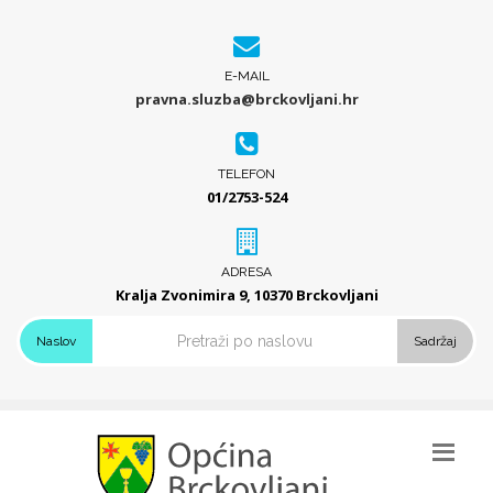
E-MAIL
pravna.sluzba@brckovljani.hr
TELEFON
01/2753-524
ADRESA
Kralja Zvonimira 9, 10370 Brckovljani
Naslov
Sadržaj