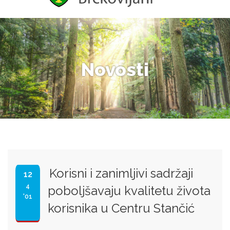
Novosti
Korisni i zanimljivi sadržaji
12
4
poboljšavaju kvalitetu života
'01
korisnika u Centru Stančić