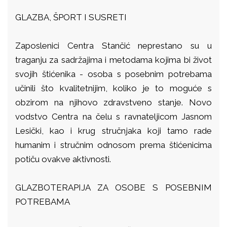
GLAZBA, ŠPORT I SUSRETI
Zaposlenici Centra Stančić neprestano su u
traganju za sadržajima i metodama kojima bi život
svojih štićenika - osoba s posebnim potrebama
učinili što kvalitetnijim, koliko je to moguće s
obzirom na njihovo zdravstveno stanje. Novo
vodstvo Centra na čelu s ravnateljicom Jasnom
Lesički, kao i krug stručnjaka koji tamo rade
humanim i stručnim odnosom prema štićenicima
potiču ovakve aktivnosti.
GLAZBOTERAPIJA ZA OSOBE S POSEBNIM
POTREBAMA