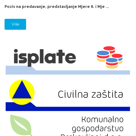
Poziv na predavanje, predstavljanje Mjere 6. i Mje ...
Više