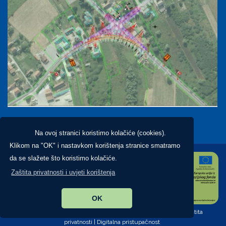
Na ovoj stranici koristimo kolačiće (cookies).
Klikom na "OK" i nastavkom korištenja stranice smatramo
da se slažete što koristimo kolačiće.
Zaštita privatnosti i uvjeti korištenja
OK
Copyright ©2026. Općina Brckovljani, All Rights Reserved |
Zaštita
privatnosti
|
Digitalna pristupačnost