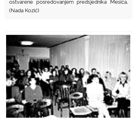
ostvarene posredovanjem predsjednika Mesića.
(Nada Kozić)