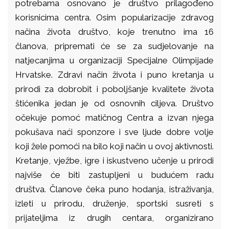
potrebama osnovano je društvo prilagođeno
korisnicima centra. Osim popularizacije zdravog
načina života društvo, koje trenutno ima 16
članova, pripremati će se za sudjelovanje na
natjecanjima u organizaciji Specijalne Olimpijade
Hrvatske. Zdravi način života i puno kretanja u
prirodi za dobrobit i poboljšanje kvalitete života
štićenika jedan je od osnovnih ciljeva. Društvo
očekuje pomoć matičnog Centra a izvan njega
pokušava naći sponzore i sve ljude dobre volje
koji žele pomoći na bilo koji način u ovoj aktivnosti.
Kretanje, vježbe, igre i iskustveno učenje u prirodi
najviše će biti zastupljeni u budućem radu
društva. Članove čeka puno hodanja, istraživanja,
izleti u prirodu, druženje, sportski susreti s
prijateljima iz drugih centara, organizirano