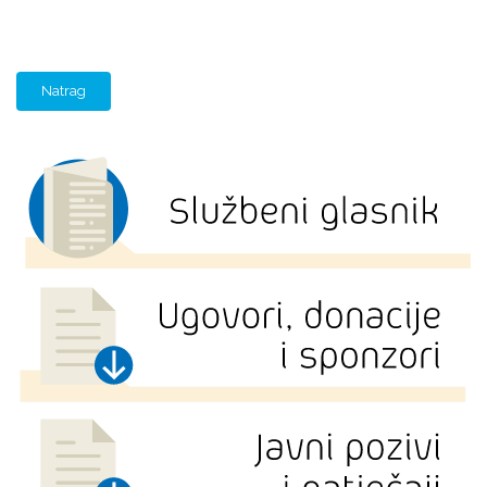
Natrag