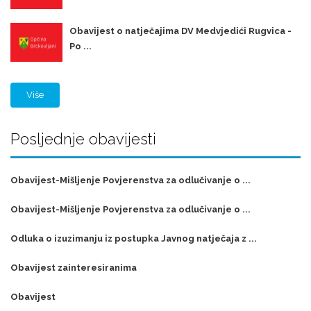
Obavijest o natječajima DV Medvjedići Rugvica -
Po ...
Više
Posljednje obavijesti
Obavijest-Mišljenje Povjerenstva za odlučivanje o ...
Obavijest-Mišljenje Povjerenstva za odlučivanje o ...
Odluka o izuzimanju iz postupka Javnog natječaja z ...
Obavijest zainteresiranima
Obavijest