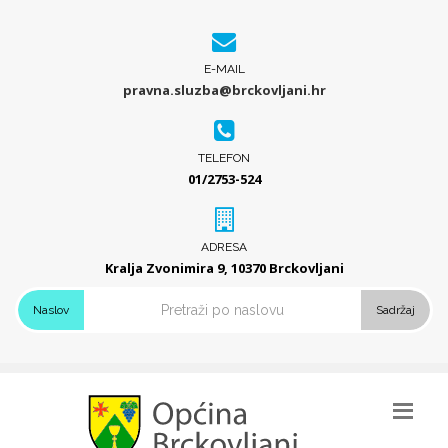
E-MAIL
pravna.sluzba@brckovljani.hr
TELEFON
01/2753-524
ADRESA
Kralja Zvonimira 9, 10370 Brckovljani
Naslov
Sadržaj