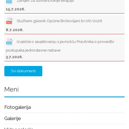
Zahtjev za sufinanciranje terapija
15.7.2026.
Službeni glasnik Općine Brckovljani br.06/2026
8.7.2026.
Izvješće o savjetovanju s javnošću Pravilnika o provedbi
postupaka jednostavne nabave
3.7.2026.
Svi dokumenti
Meni
Fotogalerija
Galerije