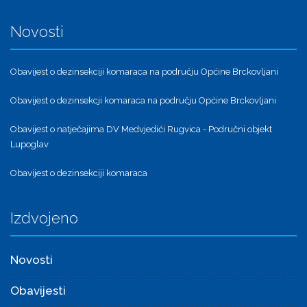
Novosti
Obavijest o dezinsekciji komaraca na području Općine Brckovljani
Obavijest o dezinsekcji komaraca na području Općine Brckovljani
Obavijest o natječajima DV Medvjedići Rugvica - Područni objekt
Lupoglav
Obavijest o dezinsekciji komaraca
Izdvojeno
Novosti
Obavijesti