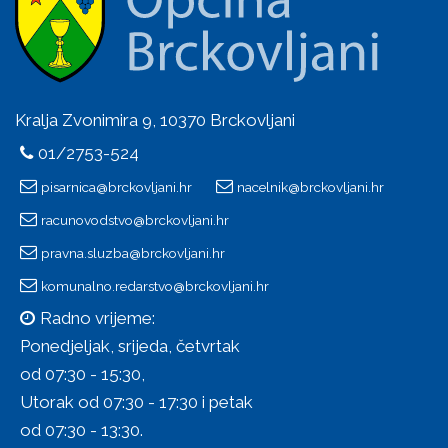
Kralja Zvonimira 9, 10370 Brckovljani
01/2753-524
pisarnica@brckovljani.hr
nacelnik@brckovljani.hr
racunovodstvo@brckovljani.hr
pravna.sluzba@brckovljani.hr
komunalno.redarstvo@brckovljani.hr
Radno vrijeme:
Ponedjeljak, srijeda, četvrtak
od 07:30 - 15:30,
Utorak od 07:30 - 17:30 i petak
od 07:30 - 13:30.