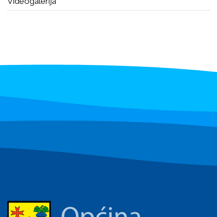
Videogalerija