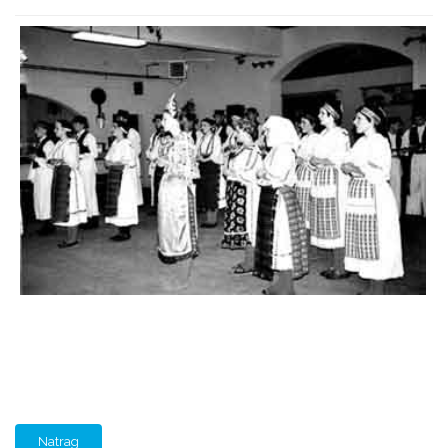
Natrag