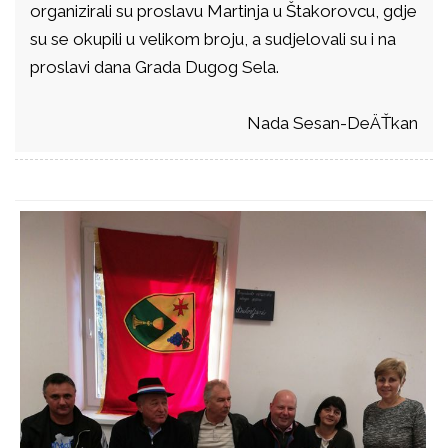
organizirali su proslavu Martinja u Štakorovcu, gdje
su se okupili u velikom broju, a sudjelovali su i na
proslavi dana Grada Dugog Sela.
Nada Sesan-DeÄŤkan