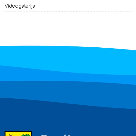
Videogalerija