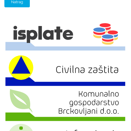
Natrag