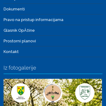
Dokumenti
Pravo na pristup informacijama
Glasnik OpÄ‡ine
Prostorni planovi
Kontakt
Iz fotogalerije