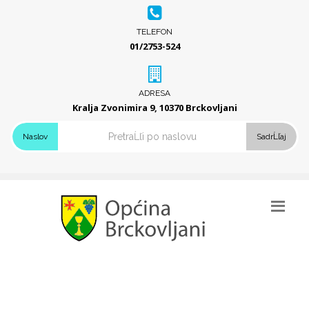
TELEFON
01/2753-524
ADRESA
Kralja Zvonimira 9, 10370 Brckovljani
Naslov
SadrĹľaj