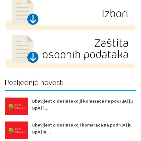
Posljednje novosti
Obavijest o dezinsekciji komaraca na podruÄŤju
OpÄ‡i ...
Obavijest o dezinsekcji komaraca na podruÄŤju
OpÄ‡in ...