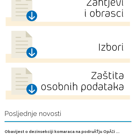
Posljednje novosti
Obavijest o dezinsekciji komaraca na podruÄŤju OpÄ‡i ...