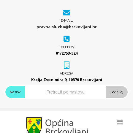
E-MAIL
pravna.sluzba@brckovljani.hr
TELEFON
01/2753-524
ADRESA
Kralja Zvonimira 9, 10370 Brckovljani
Naslov
SadrĹľaj