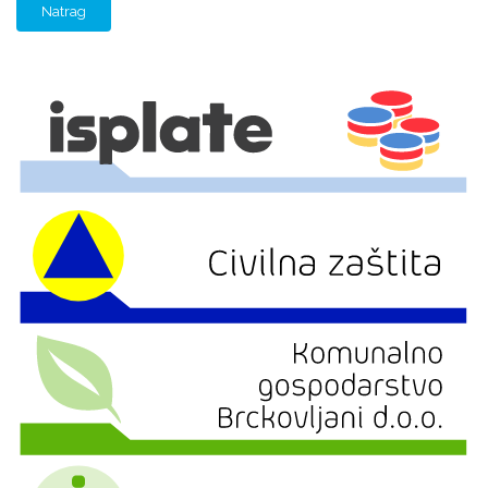
Natrag