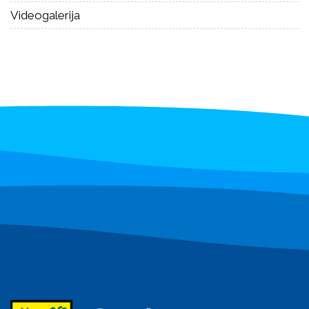
Videogalerija